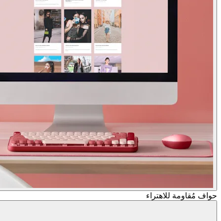
حواف مُقاوِمة للاهتراء