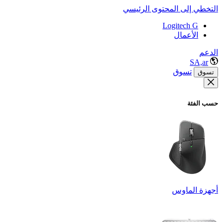
التخطي إلى المحتوى الرئيسي
Logitech G
الأعمال
الدعم
SA,ar
تسوق
تسوق
حسب الفئة
أجهزة الماوس