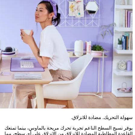
سهولة التحريك. مضادة للانزلاق.
يوفر نسيج السطح الناعم تجربة تحرك مريحة بالماوس، بينما تمنعك
القاعدة المطاطية المضادة للانزلاق من الانزلاق على أي سطح، مما