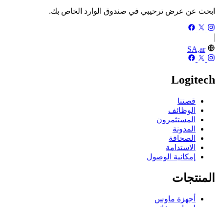
ابحث عن عرض ترحيبي في صندوق الوارد الخاص بك.
SA,ar
Logitech
قصتنا
الوظائف
المستثمرون
المدونة
الصحافة
الاستدامة
إمكانية الوصول
المنتجات
أجهزة ماوس
لوحات مفاتيح
سماعات الرأس وسماعات الأذن