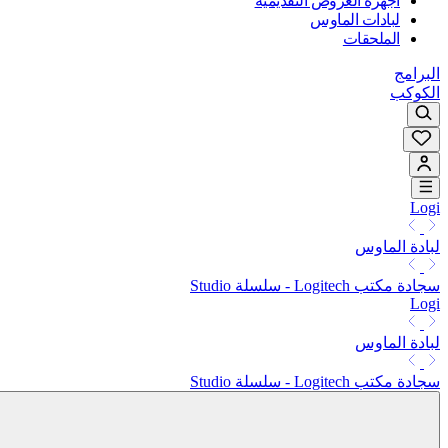
أجهزة العروض التقديمية
لبادات الماوس
الملحقات
البرامج
الكوكب
Logi
لبادة الماوس
سجادة مكتب Logitech - سلسلة Studio
Logi
لبادة الماوس
سجادة مكتب Logitech - سلسلة Studio