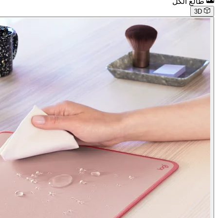
طالع الكل
3D