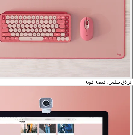
انزلاق سلس، قبضة قوية