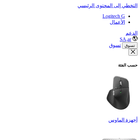
التخطي إلى المحتوى الرئيسي
Logitech G
الأعمال
الدعم
SA,ar
تسوق
تسوق
حسب الفئة
أجهزة الماوس