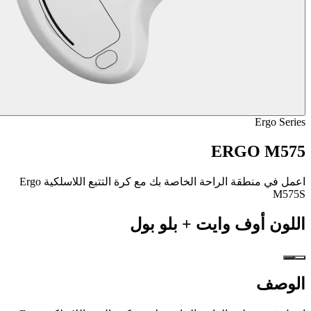
Ergo Series
ERGO M575
اعمل في منطقة الراحة الخاصة بك مع كرة التتبع اللاسلكية Ergo
M575S
اللون
أوف وايت + بلو بول
الوصف