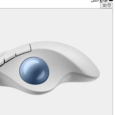
طالع الكل
3D