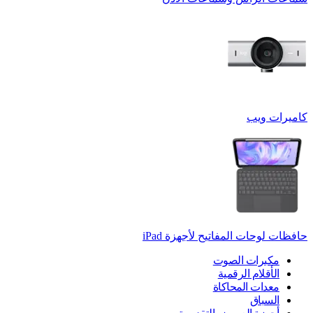
كاميرات ويب
حافظات لوحات المفاتيح لأجهزة ‏iPad
مكبرات الصوت
الأقلام الرقمية
معدات المحاكاة
السباق