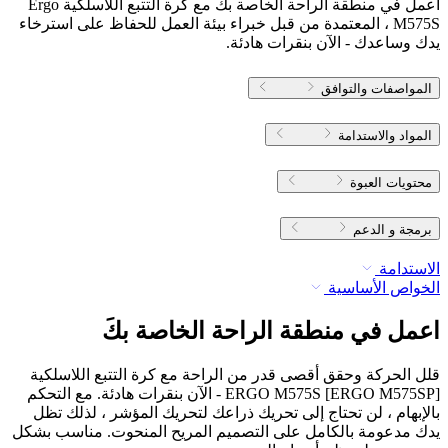
اعمل في منطقة الراحة الخاصة بك مع كرة التتبع اللاسلكية Ergo
M575S ، المعتمدة من قبل خبراء بيئة العمل للحفاظ على استرخاء
يدك وساعدك - الآن بنقرات هادئة.
المواصفات والتوافق
المواد والاستدامة
محتويات العبوة
برمجة و الدعم
الاستدامة
الخواص الأساسية
اعمل في منطقة الراحة الخاصة بكَ
قلل الحركة وحقق أقصى قدر من الراحة مع كرة التتبع اللاسلكية
ERGO M575S [ERGO M575SP] - الآن بنقرات هادئة. مع التحكم
بالإبهام ، لن تحتاج إلى تحريك ذراعك لتحريك المؤشر ، لذلك تظل
يدك مدعومة بالكامل على التصميم المريح المنحوت. مناسب بشكل