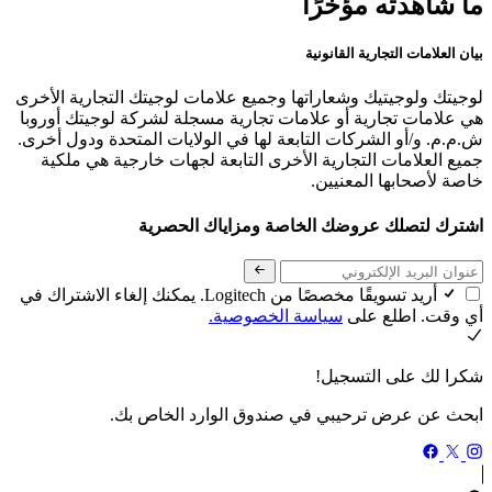
ما شاهدته مؤخرًا
بيان العلامات التجارية القانونية
لوجيتك ولوجيتيك وشعاراتها وجميع علامات لوجيتك التجارية الأخرى
هي علامات تجارية أو علامات تجارية مسجلة لشركة لوجيتك أوروبا
ش.م.م. و/أو الشركات التابعة لها في الولايات المتحدة ودول أخرى.
جميع العلامات التجارية الأخرى التابعة لجهات خارجية هي ملكية
خاصة لأصحابها المعنيين.
اشترك لتصلك عروضك الخاصة ومزاياك الحصرية
أريد تسويقًا مخصصًا من Logitech. يمكنك إلغاء الاشتراك في
أي وقت. اطلع على
سياسة الخصوصية.
شكرا لك على التسجيل!
ابحث عن عرض ترحيبي في صندوق الوارد الخاص بك.