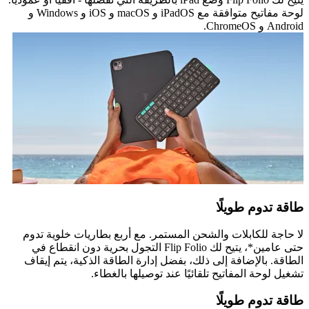
لوحة مفاتيح متوافقة مع iPadOS و macOS و iOS و Windows و
Android و ChromeOS.
طاقة تدوم طويلًا
لا حاجة للكابلات والشحن المستمر. مع أربع بطاريات خلوية تدوم
حتى عامين*، يتيح لك Flip Folio التجول بحرية دون انقطاع في
الطاقة. بالإضافة إلى ذلك، بفضل إدارة الطاقة الذكية، يتم إيقاف
تشغيل لوحة المفاتيح تلقائيًا عند توصيلها بالغطاء.
طاقة تدوم طويلًا