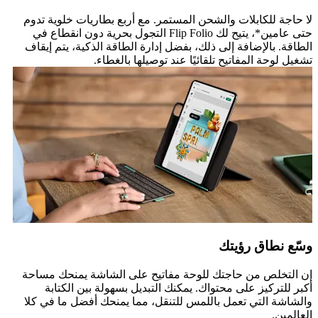
لا حاجة للكابلات والشحن المستمر. مع أربع بطاريات خلوية تدوم
حتى عامين*، يتيح لك Flip Folio التجول بحرية دون انقطاع في
الطاقة. بالإضافة إلى ذلك، بفضل إدارة الطاقة الذكية، يتم إيقاف
تشغيل لوحة المفاتيح تلقائيًا عند توصيلها بالغطاء.
وسّع نطاق رؤيتك
إن التخلص من حاجتك للوحة مفاتيح على الشاشة يمنحك مساحة
أكبر للتركيز على محتواك. يمكنك التبديل بسهولة بين الكتابة
والشاشة التي تعمل باللمس للتنقل، مما يمنحك أفضل ما في كلا
العالمين.