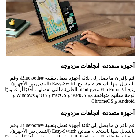
أجهزة متعددة، اتجاهات مزدوجة
قم بإقران ما يصل إلى ثلاثة أجهزة تعمل بتقنية Bluetooth®‎، وقم
بالتبديل بينها باستخدام مفاتيح Easy-Switch (التبديل بين الأجهزة).
يتيح لك Flip Folio وضع iPad بالطريقة التي تفضلها - أفقيًا أو عموديًا.
لوحة مفاتيح متوافقة مع iPadOS و macOS و iOS و Windows و
Android و ChromeOS.
أجهزة متعددة، اتجاهات مزدوجة
قم بإقران ما يصل إلى ثلاثة أجهزة تعمل بتقنية Bluetooth®‎، وقم
بالتبديل بينها باستخدام مفاتيح Easy-Switch (التبديل بين الأجهزة).
يتيح لك Flip Folio وضع iPad بالطريقة التي تفضلها - أفقيًا أو عموديًا.