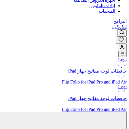
أجهزة العروض التقديمية
لبادات الماوس
الملحقات
البرامج
الكوكب
Logi
حافظات لوحة مفاتيح جهاز iPad
Flip Folio for iPad Pro and iPad Air
Logi
حافظات لوحة مفاتيح جهاز iPad
Flip Folio for iPad Pro and iPad Air