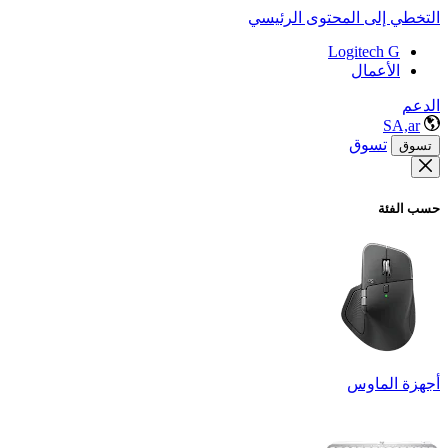
التخطي إلى المحتوى الرئيسي
Logitech G
الأعمال
الدعم
SA,ar
تسوق
تسوق
حسب الفئة
أجهزة الماوس