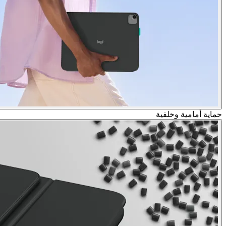
حماية أمامية وخلفية