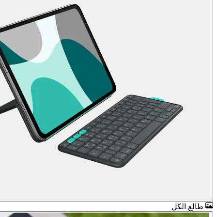
طالع الكل