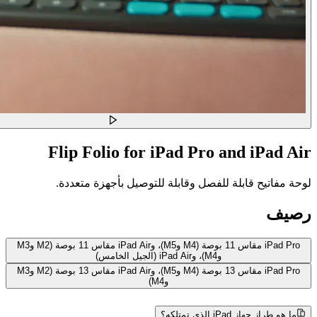
Flip Folio for iPad Pro and iPad Air
لوحة مفاتيح قابلة للفصل وقابلة للتوصيل بأجهزة متعددة.
رصيف
iPad Pro مقاس 11 بوصة (M4 وM5)، وiPad Air مقاس 11 بوصة (M2 وM3
وM4)، وiPad Air (الجيل الخامس)
‎iPad Pro‏ مقاس 13 بوصة (‎M4‏‏ و‎M5)، و‎iPad Air‏ مقاس 13 بوصة (‎M2 وM3
وM4‏)
ما هو طراز جهاز iPad الذي تمتلكه؟