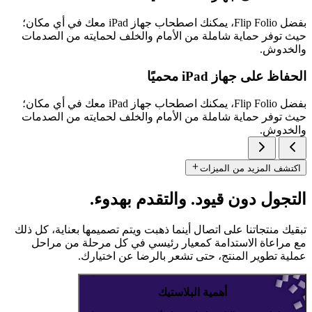
بفضل ‎Flip Folio‏، يمكنك اصطحاب جهاز ‎iPad‏ معك في أي مكان؛
حيث توفر حماية شاملة من الأمام والخلف لحمايته من الصدمات
والخدوش.
الحفاظ على جهاز ‎iPad‏ محميًا
بفضل ‎Flip Folio‏، يمكنك اصطحاب جهاز ‎iPad‏ معك في أي مكان؛
حيث توفر حماية شاملة من الأمام والخلف لحمايته من الصدمات
والخدوش.
اكتشف المزيد من الميزات
التجول دون قيود. والتقدم بهدوء.
تبقيك منتجاتنا على اتصال أينما ذهبت ويتم تصميمها بعناية، كل ذلك
مع مراعاة الاستدامة كمعيار رئيسي في كل مرحلة من مراحل
عملية تطوير المنتج، حتى تشعر بالرضا عن اختيارك.
أهمية البلاستيك