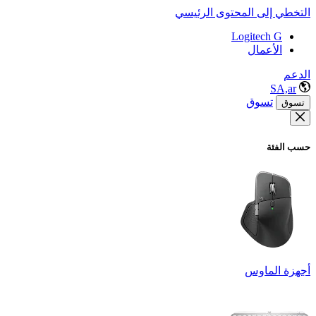
التخطي إلى المحتوى الرئيسي
Logitech G
الأعمال
الدعم
SA,ar
تسوق
تسوق
حسب الفئة
أجهزة الماوس