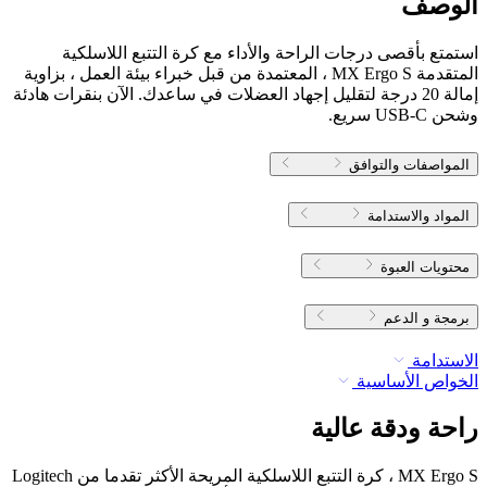
الوصف
استمتع بأقصى درجات الراحة والأداء مع كرة التتبع اللاسلكية
المتقدمة MX Ergo S ، المعتمدة من قبل خبراء بيئة العمل ، بزاوية
إمالة 20 درجة لتقليل إجهاد العضلات في ساعدك. الآن بنقرات هادئة
وشحن USB-C سريع.
المواصفات والتوافق
المواد والاستدامة
محتويات العبوة
برمجة و الدعم
الاستدامة
الخواص الأساسية
راحة ودقة عالية
MX Ergo S ، كرة التتبع اللاسلكية المريحة الأكثر تقدما من Logitech