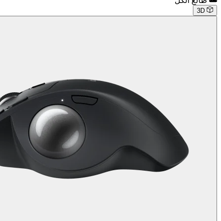
طالع الكل
3D