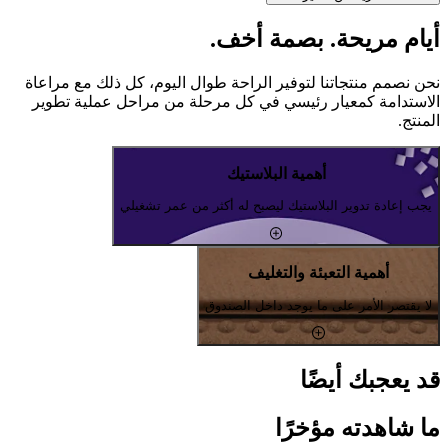
أيام مريحة. بصمة أخف.
نحن نصمم منتجاتنا لتوفير الراحة طوال اليوم، كل ذلك مع مراعاة
الاستدامة كمعيار رئيسي في كل مرحلة من مراحل عملية تطوير
المنتج.
أهمية البلاستيك
يجب إعادة تدوير البلاستيك ليصبح له أكثر من عمر تشغيلي
أهمية التعبئة والتغليف
لا يقتصر الأمر على ما يوجد داخل الصندوق
قد يعجبك أيضًا
ما شاهدته مؤخرًا