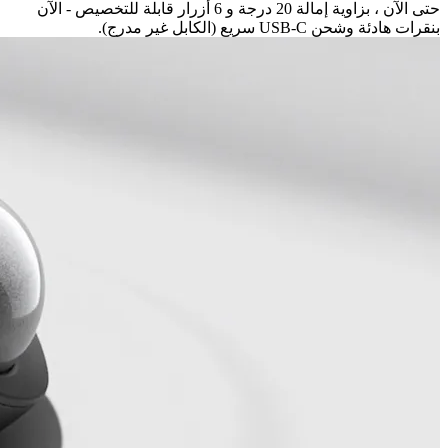
حتى الآن ، بزاوية إمالة 20 درجة و 6 أزرار قابلة للتخصيص - الآن
بنقرات هادئة وشحن USB-C سريع (الكابل غير مدرج).