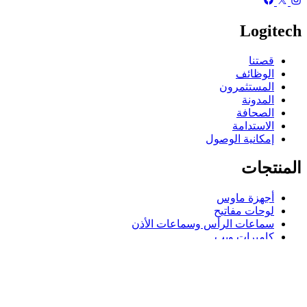
Logitech
قصتنا
الوظائف
المستثمرون
المدونة
الصحافة
الاستدامة
إمكانية الوصول
المنتجات
أجهزة ماوس
لوحات مفاتيح
سماعات الرأس وسماعات الأذن
كاميرات ويب
مكبرات الصوت
حافظات لوحة مفاتيح لجهاز iPad
أجهزة ماوس للألعاب
لوحات مفاتيح للألعاب
سماعة رأس للألعاب