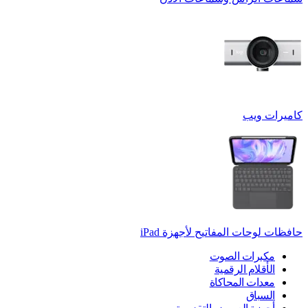
كاميرات ويب
حافظات لوحات المفاتيح لأجهزة ‏iPad
مكبرات الصوت
الأقلام الرقمية
معدات المحاكاة
السباق