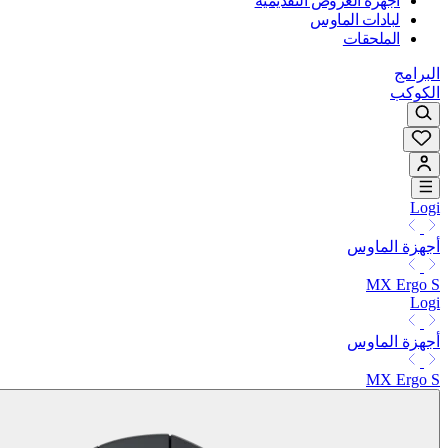
أجهزة العروض التقديمية
لبادات الماوس
الملحقات
البرامج
الكوكب
Logi
أجهزة الماوس
MX Ergo S
Logi
أجهزة الماوس
MX Ergo S