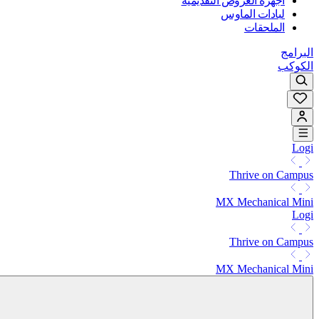
أجهزة العروض التقديمية
لبادات الماوس
الملحقات
البرامج
الكوكب
Logi
Thrive on Campus
MX Mechanical Mini
Logi
Thrive on Campus
MX Mechanical Mini