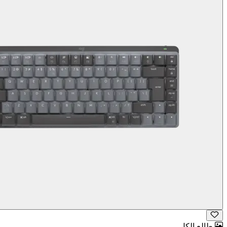
طالع الكل