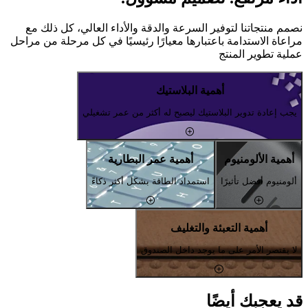
نصمم منتجاتنا لتوفير السرعة والدقة والأداء العالي، كل ذلك مع
مراعاة الاستدامة باعتبارها معيارًا رئيسيًا في كل مرحلة من مراحل
عملية تطوير المنتج
أهمية البلاستيك
يجب إعادة تدوير البلاستيك ليصبح له أكثر من عمر تشغيلي
أهمية الألومنيوم
أهمية عمر البطارية
ألومنيوم أفضل تأثيرًا
استمداد الطاقة بشكل أكثر ذكاءً
أهمية التعبئة والتغليف
لا يقتصر الأمر على ما يوجد داخل الصندوق
قد يعجبك أيضًا