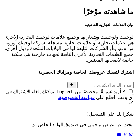
ما شاهدته مؤخرًا
بيان العلامات التجارية القانونية
لوجيتك ولوجيتيك وشعاراتها وجميع علامات لوجيتك التجارية الأخرى
هي علامات تجارية أو علامات تجارية مسجلة لشركة لوجيتك أوروبا
ش.م.م. و/أو الشركات التابعة لها في الولايات المتحدة ودول أخرى.
جميع العلامات التجارية الأخرى التابعة لجهات خارجية هي ملكية
خاصة لأصحابها المعنيين.
اشترك لتصلك عروضك الخاصة ومزاياك الحصرية
أريد تسويقًا مخصصًا من Logitech. يمكنك إلغاء الاشتراك في
أي وقت. اطلع على
سياسة الخصوصية.
شكرا لك على التسجيل!
ابحث عن عرض ترحيبي في صندوق الوارد الخاص بك.