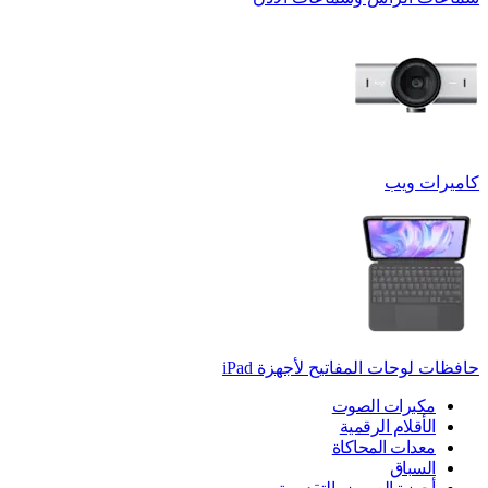
كاميرات ويب
حافظات لوحات المفاتيح لأجهزة ‏iPad
مكبرات الصوت
الأقلام الرقمية
معدات المحاكاة
السباق