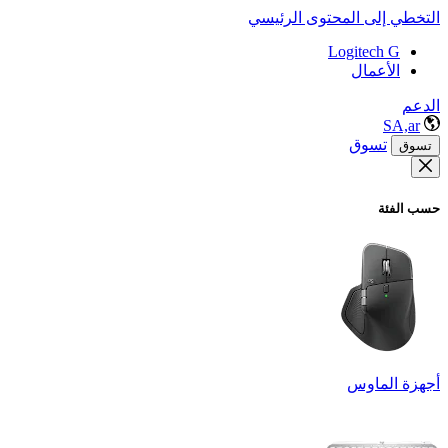
التخطي إلى المحتوى الرئيسي
Logitech G
الأعمال
الدعم
SA,ar
تسوق
تسوق
حسب الفئة
أجهزة الماوس