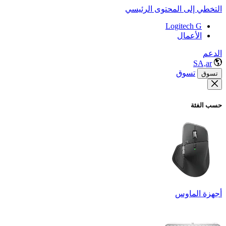
التخطي إلى المحتوى الرئيسي
Logitech G
الأعمال
الدعم
SA,ar
تسوق
تسوق
حسب الفئة
أجهزة الماوس