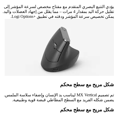
يؤدي التتبع البصري المتقدم مع مفتاح مخصص لسرعة المؤشر إلى
تقليل حركة اليد بمقدار 4 مرات – مما يقلل من إجهاد العضلات واليد.
يمكن تخصيص سرعة المؤشر ودقته في تطبيق Logi Options+‎.
شكل مريح مع سطح محكم
تم تصميم MX Vertical ليناسب يد الإنسان وإضفاء سلاسة الملمس.
يضمن شكله الفريد مع السطح المطاطي قبضة قوية وطبيعية.
شكل مريح مع سطح محكم