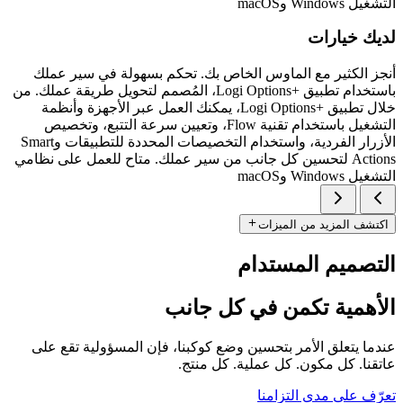
التشغيل Windows وmacOS
لديك خيارات
أنجز الكثير مع الماوس الخاص بك. تحكم بسهولة في سير عملك
باستخدام تطبيق Logi Options+‎، المُصمم لتحويل طريقة عملك. من
خلال تطبيق Logi Options+‎، يمكنك العمل عبر الأجهزة وأنظمة
التشغيل باستخدام تقنية Flow، وتعيين سرعة التتبع، وتخصيص
الأزرار الفردية، واستخدام التخصيصات المحددة للتطبيقات وSmart
Actions لتحسين كل جانب من سير عملك. متاح للعمل على نظامي
التشغيل Windows وmacOS
اكتشف المزيد من الميزات
التصميم المستدام
الأهمية تكمن في كل جانب
عندما يتعلق الأمر بتحسين وضع كوكبنا، فإن المسؤولية تقع على
عاتقنا. كل مكون. كل عملية. كل منتج.
تعرّف على مدى التزامنا