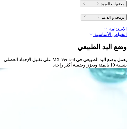
محتويات العبوة
برمجة و الدعم
الاستدامة
الخواص الأساسية
وضع اليد الطبيعي
يعمل وضع اليد الطبيعي في MX Vertical على تقليل الإجهاد العضلي
بنسبة 10 بالمئة ويعزز وضعية أكثر راحة.