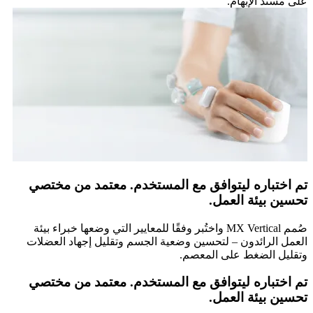
على مسند الإبهام.
تم اختباره ليتوافق مع المستخدم. معتمد من مختصي
تحسين بيئة العمل.
صُمم MX Vertical واختُبر وفقًا للمعايير التي وضعها خبراء بيئة
العمل الرائدون – لتحسين وضعية الجسم وتقليل إجهاد العضلات
وتقليل الضغط على المعصم.
تم اختباره ليتوافق مع المستخدم. معتمد من مختصي
تحسين بيئة العمل.