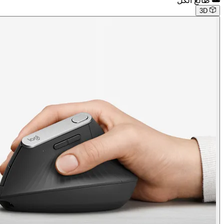
طالع الكل
3D