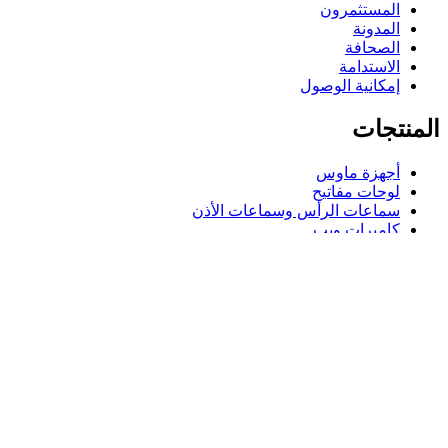
المستثمرون
المدونة
الصحافة
الاستدامة
إمكانية الوصول
المنتجات
أجهزة ماوس
لوحات مفاتيح
سماعات الرأس وسماعات الأذن
كاميرات ويب
مكبرات الصوت
حافظات لوحة مفاتيح لجهاز iPad
أجهزة ماوس للألعاب
لوحات مفاتيح للألعاب
سماعة رأس للألعاب
الدعم
دعم فردي
دعم الألعاب