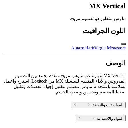
MX Vertical
ماوس متطور ذو تصميم مريح.
اللون
الجرافيت
Amazon
Jarir
Virgin Megastore​
الوصف
MX Vertical عبارة عن ماوس مريح متقدم يجمع بين التصميم
المدروس والأداء المتقدم لسلسلة MX من Logitech. استرِح واعمل
بسلاسة باستخدام ماوس مصمم لتقليل إجهاد العضلات وتقليل
ضغط المعصم وتحسين وضعية الجسم.
المواصفات والتوافق
المواد والاستدامة