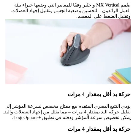
صُمم MX Vertical واختُبر وفقًا للمعايير التي وضعها خبراء بيئة
العمل الرائدون – لتحسين وضعية الجسم وتقليل إجهاد العضلات
وتقليل الضغط على المعصم.
حركة يد أقل بمقدار 4 مرات
يؤدي التتبع البصري المتقدم مع مفتاح مخصص لسرعة المؤشر إلى
تقليل حركة اليد بمقدار 4 مرات – مما يقلل من إجهاد العضلات واليد.
يمكن تخصيص سرعة المؤشر ودقته في تطبيق Logi Options+‎.
حركة يد أقل بمقدار 4 مرات