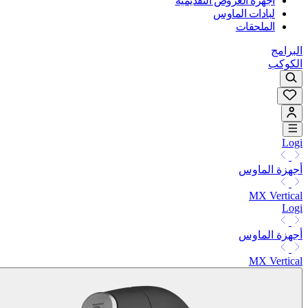
أجهزة العروض التقديمية
لبادات الماوس
الملحقات
البرامج
الكوكب
Logi
أجهزة الماوس
MX Vertical
Logi
أجهزة الماوس
MX Vertical