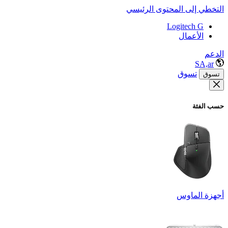
التخطي إلى المحتوى الرئيسي
Logitech G
الأعمال
الدعم
SA,ar
تسوق
تسوق
حسب الفئة
أجهزة الماوس