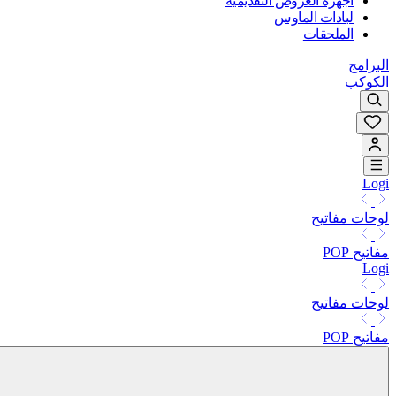
أجهزة العروض التقديمية
لبادات الماوس
الملحقات
البرامج
الكوكب
Logi
لوحات مفاتيح
مفاتيح POP
Logi
لوحات مفاتيح
مفاتيح POP