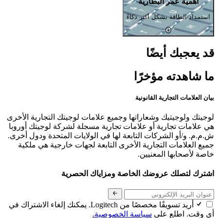
أهمية عمر البطارية
استمداد الطاقة بشكل أكثر ذكاءً
قد يعجبك أيضًا
ما شاهدته مؤخرًا
بيان العلامات التجارية القانونية
لوجيتك ولوجيتيك وشعاراتها وجميع علامات لوجيتك التجارية الأخرى
هي علامات تجارية أو علامات تجارية مسجلة لشركة لوجيتك أوروبا
ش.م.م. و/أو الشركات التابعة لها في الولايات المتحدة ودول أخرى.
جميع العلامات التجارية الأخرى التابعة لجهات خارجية هي ملكية
خاصة لأصحابها المعنيين.
اشترك لتصلك عروضك الخاصة ومزاياك الحصرية
أريد تسويقًا مخصصًا من Logitech. يمكنك إلغاء الاشتراك في
أي وقت. اطلع على
سياسة الخصوصية.