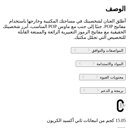
الوصف
أطلق العنان لشخصيتك في مساحتك المكتبية وخارجها باستخدام
مفاتيح POP. جنبًا إلى جنب مع ماوس POP المناسب، أبرز شخصيتك
الحقيقية مع مفاتيح الرموز التعبيرية الرائعة والممتعة القابلة
للتخصيص التي تجمّل مكتبك.
المواصفات والتوافق
المواد والاستدامة
محتويات العبوة
برمجة و الدعم
15.0
15.05 كجم من انبعاثات ثاني أكسيد الكربون