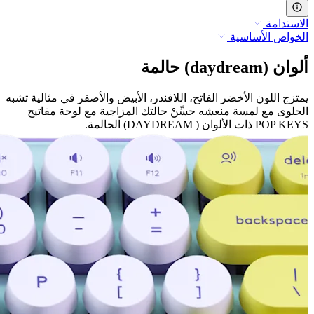
الاستدامة
الخواص الأساسية
ألوان (daydream) حالمة
يمتزج اللون الأخضر الفاتح، اللافندر، الأبيض والأصفر في مثالية تشبه
الحلوى مع لمسة منعشه حسِّنْ حالتك المزاجية مع لوحة مفاتيح
POP KEYS ذات الألوان ( DAYDREAM) الحالمة.