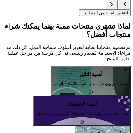
اكتشف المزيد من الميزات
لماذا تشتري منتجات مملة بينما يمكنك شراء
منتجات أفضل؟
تم تصميم منتجاتنا بعناية لتعزيز أسلوب مساحة العمل، كل ذلك مع
مراعاة الاستدامة كمعيار رئيسي في كل مرحلة من مراحل عملية
تطوير المنتج.
أهمية التأثير
مقدار الكربون هو ملصق القيمة الغذائية الجديد
أهمية البلاستيك
يجب إعادة تدوير البلاستيك ليصبح له أكثر من عمر تشغيلي