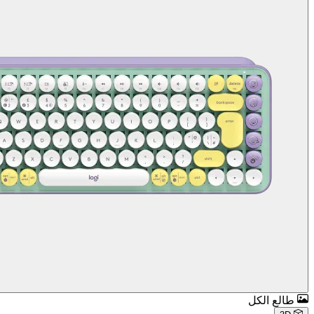
طالع الكل