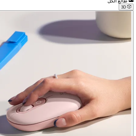
طالع الكل
3D