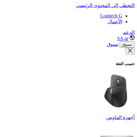
التخطي إلى المحتوى الرئيسي
Logitech G
الأعمال
الدعم
SA,ar
تسوق
تسوق
حسب الفئة
أجهزة الماوس