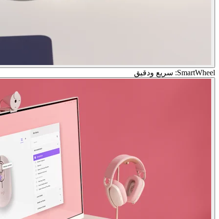
SmartWheel: سريع ودقيق