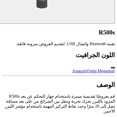
R500s
تقنية Bluetooth واتصال USB. لتقديم العروض بمرونة فائقة.
اللون
الجرافيت
Amazon
Virgin Megastore​
الوصف
قم بعروضًا تقديمية مميزة باستخدام جهاز التحكم عن بعد R500s
المزود بالليزر تحرك بحرية وتنقل بين الشرائح من على بعد مسافة
تصل إلى 20 مترًا وحدد نقاط التركيز المهمة باستخدام مؤشر الليزر
الأحمر.