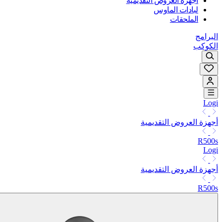
أجهزة العروض التقديمية
لبادات الماوس
الملحقات
البرامج
الكوكب
Logi
أجهزة العروض التقديمية
R500s
Logi
أجهزة العروض التقديمية
R500s