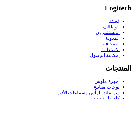
Logitech
قصتنا
الوظائف
المستثمرون
المدونة
الصحافة
الاستدامة
إمكانية الوصول
المنتجات
أجهزة ماوس
لوحات مفاتيح
سماعات الرأس وسماعات الأذن
كاميرات ويب
مكبرات الصوت
حافظات لوحة مفاتيح لجهاز iPad
أجهزة ماوس للألعاب
لوحات مفاتيح للألعاب
سماعة رأس للألعاب