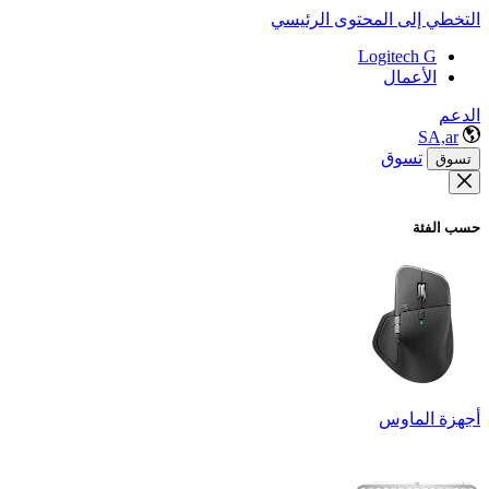
التخطي إلى المحتوى الرئيسي
Logitech G
الأعمال
الدعم
SA,ar
تسوق
تسوق
حسب الفئة
أجهزة الماوس