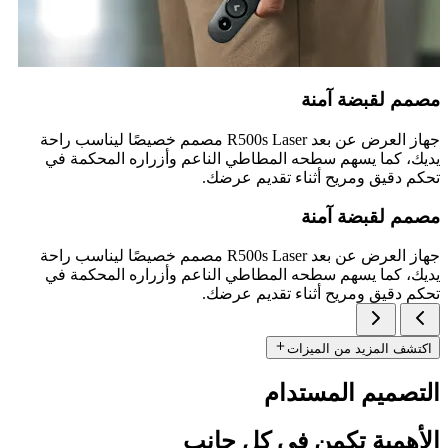
مصمم لقبضة آمنة
جهاز العرض عن بعد R500s Laser مصمم خصيصًا ليناسب راحة
يديك، كما يسهم سطحه المطاطي الناعم وأزراره المحكمة في
تحكم دقيق ومريح أثناء تقديم عرضك.
مصمم لقبضة آمنة
جهاز العرض عن بعد R500s Laser مصمم خصيصًا ليناسب راحة
يديك، كما يسهم سطحه المطاطي الناعم وأزراره المحكمة في
تحكم دقيق ومريح أثناء تقديم عرضك.
اكتشف المزيد من الميزات
التصميم المستدام
الأهمية تكمن في كل جانب