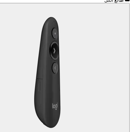
طالع الكل