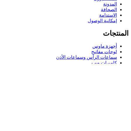
المدونة
الصحافة
الاستدامة
إمكانية الوصول
المنتجات
أجهزة ماوس
لوحات مفاتيح
سماعات الرأس وسماعات الأذن
كاميرات ويب
مكبرات الصوت
حافظات لوحة مفاتيح لجهاز iPad
أجهزة ماوس للألعاب
لوحات مفاتيح للألعاب
سماعة رأس للألعاب
الدعم
دعم فردي
دعم الألعاب
تواصل معنا