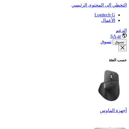
التخطي إلى المحتوى الرئيسي
Logitech G
الأعمال
الدعم
SA,ar
تسوق
تسوق
حسب الفئة
أجهزة الماوس