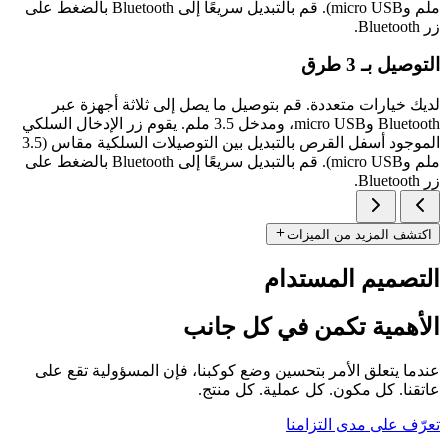
ملم وmicro USB). قم بالتبديل سريعًا إلى Bluetooth بالضغط على
زر Bluetooth.
التوصيل بـ 3 طرق
لديك خيارات متعددة. قم بتوصيل ما يصل إلى ثلاثة أجهزة عبر
Bluetooth وmicro USB، ومدخل 3.5 ملم. يقوم زر الإدخال السلكي
الموجود أسفل القرص بالتبديل بين التوصيلات السلكية مقاس (3.5
ملم وmicro USB). قم بالتبديل سريعًا إلى Bluetooth بالضغط على
زر Bluetooth.
اكتشف المزيد من الميزات
التصميم المستدام
الأهمية تكمن في كل جانب
عندما يتعلق الأمر بتحسين وضع كوكبنا، فإن المسؤولية تقع على
عاتقنا. كل مكون. كل عملية. كل منتج.
تعرّف على مدى التزامنا