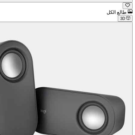
طالع الكل
3D