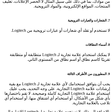
من موادك، بما في ذلك على سبيل المثال لا الحصر الإعلانات، تغليف
المنتجات، المواقع الإلكترونية، والمواد الترويجية.
7. الشعارات والعبارات الترويجية
لا تستخدم أو تقلد أي شعارات أو عبارات ترويجية من Logitech.
8. أسماء النطاقات
لا يمكنك استخدام علامة تجارية لـ Logitech متطابقة أو متطابقة
تقريبًا كاسم نطاق أو اسم نطاق من المستوى الثاني.
9. المطورون من الأطراف الثالثة
يجب أن يتوافق استخدامك لأي علامة تجارية لـ Logitech مع بقية
إرشادات علامة Logitech التجارية. على وجه التحديد، يجب عليك
استخدام علامة Logitech التجارية كاملة وصحيحة. لا تقم باختصارها
بأي شكل من الأشكال، أو استخدام أي اشتقاق منها، أو استخدام أي
تلاعب بالعلامة التجارية.
بالإضافة إلى ذلك، لا تستخدم علامة تجارية لـ Logitech للإشارة إلى