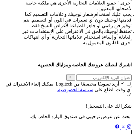
أخرى." جميع العلامات التجارية الأخرى هي ملكية خاصة
لأصحابها المعنيين.
يجب عليك استخدام شعار لوجيتك وعلامات التصميم كما
قدمتها لوجيتك دون أي تغييرات في اللون أو التصميم. يتم
توفير فن رقمي أو جاهز للطباعة لأغراض النسخ فقط.
تحتفظ لوجيتك بالحق في الاعتراض على الاستخدامات غير
العادلة أو إساءة استخدام علاماتها التجارية أو أي انتهاكات
أخرى للقانون المعمول به.
اشترك لتصلك عروضك الخاصة ومزاياك الحصرية
أريد تسويقًا مخصصًا من Logitech. يمكنك إلغاء الاشتراك في
أي وقت. اطلع على
سياسة الخصوصية.
شكرا لك على التسجيل!
ابحث عن عرض ترحيبي في صندوق الوارد الخاص بك.