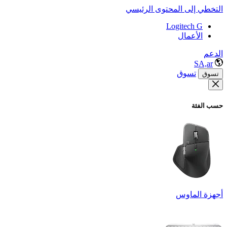
التخطي إلى المحتوى الرئيسي
Logitech G
الأعمال
الدعم
SA,ar
تسوق
تسوق
حسب الفئة
أجهزة الماوس