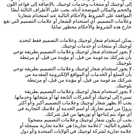
إلى لوجيتك أو منتجات وخدمات لوجيتك. بالإضافة إلى قواعد اللون
والحجم والمكان الموضحة أدناه، يجب على الأطراف الثالثة أيضًا
الموافقة على الشروط والأحكام التالية عند استخدام شعارنا
وعلامات التصميم. أي استخدام للشعار أو علامات التصميم التي تقع
خارج هذه الشروط والأحكام محظور تمامًا:
يمكن استخدام شعار لوجيتك وعلامات التصميم فقط لتحديد
لوجيتك أو منتجات أو خدمات لوجيتك.
لا يجوز استخدام شعار لوجيتك وعلامات التصميم بطريقة توحي
بأن شركتك مدعومة من قبل، أو مؤيدة من قبل، أو مرتبطة
بلوجيتك.
لا يجوز استخدام شعار لوجيتك وعلامات التصميم بطريقة توحي
بأن السلع أو الخدمات أو المواقع الإلكترونية المقدمة من
شركتك مدعومة من قبل، أو مؤيدة من قبل، أو مرتبطة
بلوجيتك.
لا يجوز استخدام شعار لوجيتك وعلامات التصميم بطريقة
تسيء إلى لوجيتك أو الشركات التابعة لها أو منتجاتها وخدماتها.
يجب ألا يظهر شعار لوجيتك وعلامات التصميم أكبر و/أو أكثر
بروزًا من اسم تجارتك أو اسم الخدمة أو علامتك التجارية في
أي مواد يتم إنتاجها أو توزيعها من قبل شركتك.
يجب أن يكون شعار لوجيتك وعلامات التصميم مصحوبًا
بالفقرة التالية: "(علامة تجارية) هي علامة تجارية مسجلة أو
علامة تجارية لشركة لوجيتك في الولايات المتحدة و/أو دول