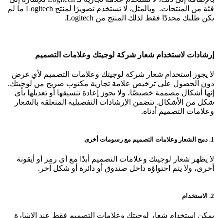
فئة من المنتجات. وبالمثل، لا تستخدم تصويرًا لمنتج Logitech ما لم
يكن طلبك محددًا فقط لذلك المنتج من Logitech.
إرشادات لاستخدام شعار شركة لوجيتك وعلامات التصميم
لا يجوز استخدام شعار شركة لوجيتك وعلامات التصميم لأي غرض
دون الحصول على ترخيص علامة تجارية مكتوب صريح من لوجيتك.
إنها أشكال مصممة خصيصًا، ولا يجوز إعادة تنسيقها أو تعديلها بأي
شكل من الأشكال. تتضمن الإرشادات التفصيلية المتعلقة بالشعار
وعلامات التصميم أدناه.
1. دمج الشعار وعلامات التصميم مع رسومات أخرى
لا يظهر شعار لوجيتك وعلامات التصميم أبدًا مع أي رمز أو أيقونة
أخرى، ولا يتم احتواؤه داخل صندوق أو دائرة أو شكل آخر.
2. الاستخدام
يمكن استخدام شعار لوجيتك وعلامات التصميم فقط عند الإشارة