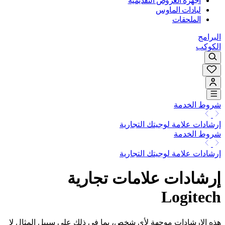
أجهزة العروض التقديمية
لبادات الماوس
الملحقات
البرامج
الكوكب
شروط الخدمة
إرشادات علامة لوجيتك التجارية
شروط الخدمة
إرشادات علامة لوجيتك التجارية
إرشادات علامات تجارية
Logitech
هذه الإرشادات موجهة لأي شخص، بما في ذلك على سبيل المثال لا