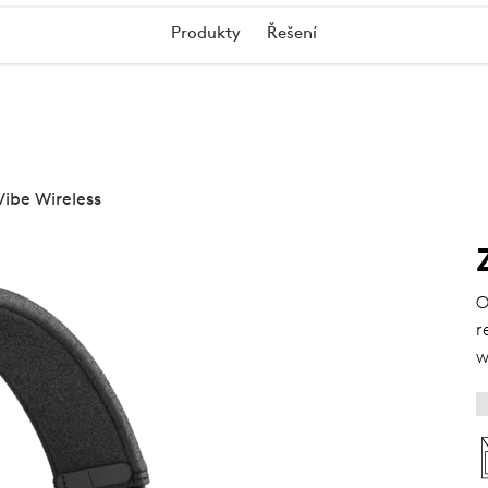
Produkty
Řešení
Vibe Wireless
O
r
w