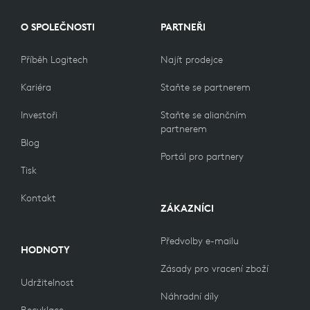
O SPOLEČNOSTI
PARTNEŘI
Příběh Logitech
Najít prodejce
Kariéra
Staňte se partnerem
Investoři
Staňte se aliančním
partnerem
Blog
Portál pro partnery
Tisk
Kontakt
ZÁKAZNÍCI
Předvolby e-mailu
HODNOTY
Zásady pro vracení zboží
Udržitelnost
Náhradní díly