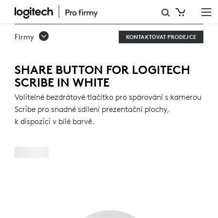
TLAČÍTKO
SHARE
Firmy
KONTAKTOVAT PRODEJCE
PRO
LOGITECH
SHARE BUTTON FOR LOGITECH
SCRIBE IN WHITE
SCRIBE
Volitelné bezdrátové tlačítko pro spárování s kamerou
Scribe pro snadné sdílení prezentační plochy,
k dispozici v bílé barvě.