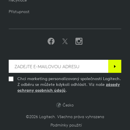
Recyklace
Přístupnost
Chci marketing personalizovaný společností Logitech.
Z odběru se můžete kdykoli odhlásit. Viz naše
zásady
ochrany osobních údajů
.
Česko
©2026 Logitech. Všechna práva vyhrazena
Podmínky použití