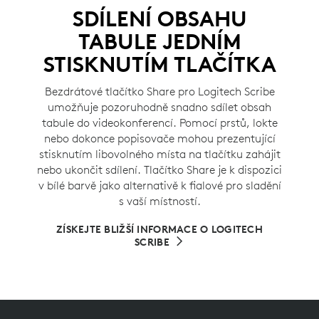
SDÍLENÍ OBSAHU
TABULE JEDNÍM
STISKNUTÍM TLAČÍTKA
Bezdrátové tlačítko Share pro Logitech Scribe
umožňuje pozoruhodně snadno sdílet obsah
tabule do videokonferencí. Pomocí prstů, lokte
nebo dokonce popisovače mohou prezentující
stisknutím libovolného místa na tlačítku zahájit
nebo ukončit sdílení. Tlačítko Share je k dispozici
v bílé barvě jako alternativě k fialové pro sladění
s vaší místností.
ZÍSKEJTE BLIŽŠÍ INFORMACE O LOGITECH
SCRIBE