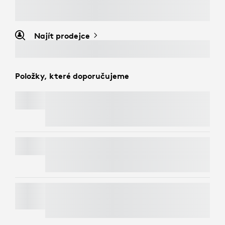
Najít prodejce
Položky, které doporučujeme
ERGO K860 SPLIT KEYBOARD FOR BUSINESS
SIGNATURE MK650 COMBO FOR BUSINESS
BRIO 4K