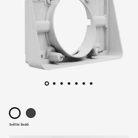
Světle šedá