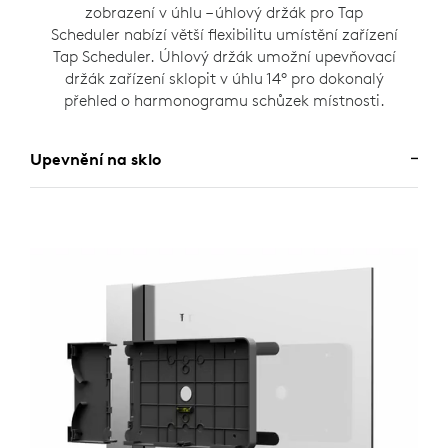
zobrazení v úhlu – úhlový držák pro Tap
Scheduler nabízí větší flexibilitu umístění zařízení
Tap Scheduler. Úhlový držák umožní upevňovací
držák zařízení sklopit v úhlu 14° pro dokonalý
přehled o harmonogramu schůzek místnosti.
Upevnění na sklo