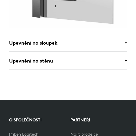
Upevnění na sloupek
Upevnění na stěnu
O SPOLEČNOSTI
PARTNEŘI
Příběh Logitech
Najít prodejce