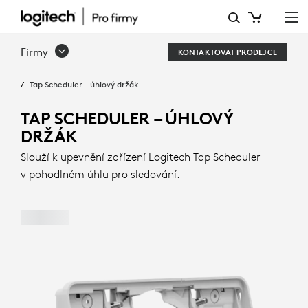
TAP
SCHEDULER
Firmy
KONTAKTOVAT PRODEJCE
–
Tap Scheduler – úhlový držák
ÚHLOVÝ
DRŽÁK
TAP SCHEDULER – ÚHLOVÝ
DRŽÁK
|
Slouží k upevnění zařízení Logitech Tap Scheduler
LOGITECH
v pohodlném úhlu pro sledování.