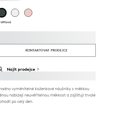
rafitová
KONTAKTOVAT PRODEJCE
Najít prodejce
nadno vyměnitelné koženkové náušníky s měkkou
ěnou nabízejí neuvěřitelnou měkkost a zajišťují trvalé
ohodlí po celý den.