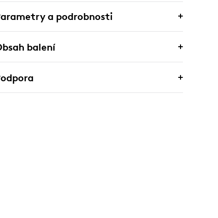
arametry a podrobnosti
bsah balení
Podpora