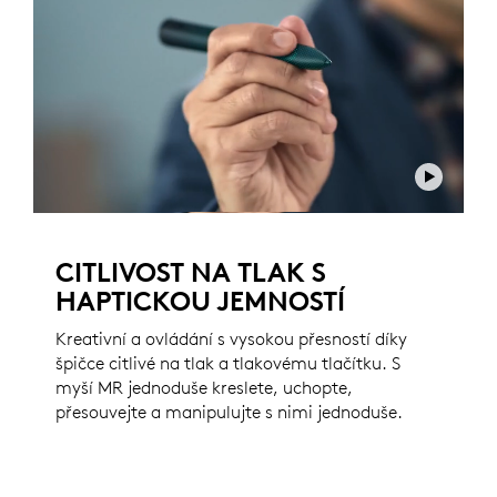
CITLIVOST NA TLAK S
HAPTICKOU JEMNOSTÍ
Kreativní a ovládání s vysokou přesností díky
špičce citlivé na tlak a tlakovému tlačítku. S
myší MR jednoduše kreslete, uchopte,
přesouvejte a manipulujte s nimi jednoduše.