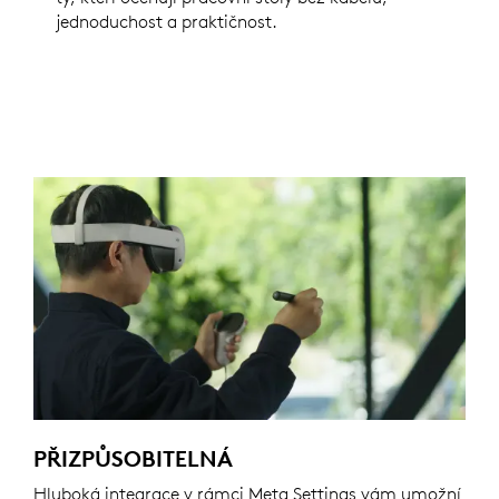
jednoduchost a praktičnost.
PŘIZPŮSOBITELNÁ
Hluboká integrace v rámci Meta Settings vám umožní