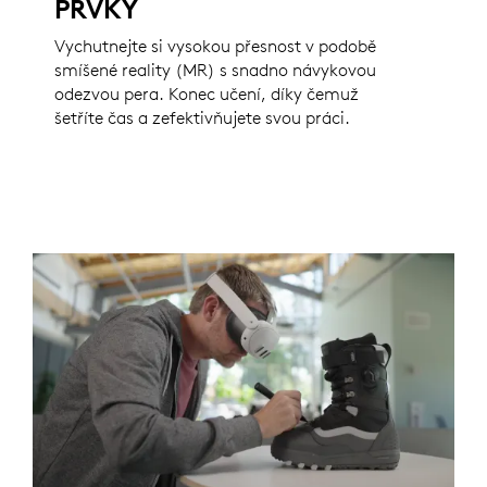
PRVKY
Vychutnejte si vysokou přesnost v podobě
smíšené reality (MR) s snadno návykovou
odezvou pera. Konec učení, díky čemuž
šetříte čas a zefektivňujete svou práci.