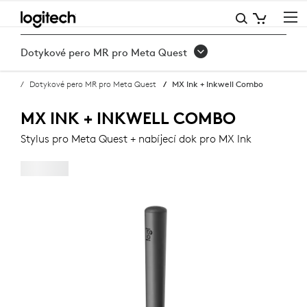
KUPTE
MX
Dotykové pero MR pro Meta Quest
INK
Dotykové pero MR pro Meta Quest
MX Ink + Inkwell Combo
+
INKWELL
MX INK + INKWELL COMBO
Stylus pro Meta Quest + nabíjecí dok pro MX Ink