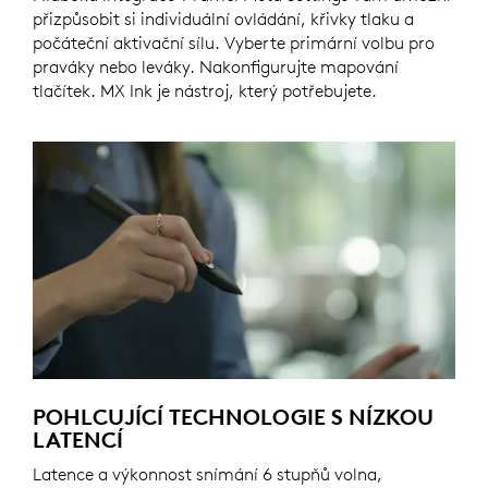
přizpůsobit si individuální ovládání, křivky tlaku a
počáteční aktivační sílu. Vyberte primární volbu pro
praváky nebo leváky. Nakonfigurujte mapování
tlačítek. MX Ink je nástroj, který potřebujete.
POHLCUJÍCÍ TECHNOLOGIE S NÍZKOU
LATENCÍ
Latence a výkonnost snímání 6 stupňů volna,