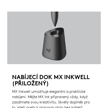
NABÍJECÍ DOK MX INKWELL
(PŘILOŽENÝ)
MX Inkwell umožňuje elegantní a praktické
nabíjení. Mějte MX Ink připravený vždy, když
zasáhnete svou kreativitu. Skvělý doplněk pro
ty, kteří oceňují pracovní stoly bez kabelů,