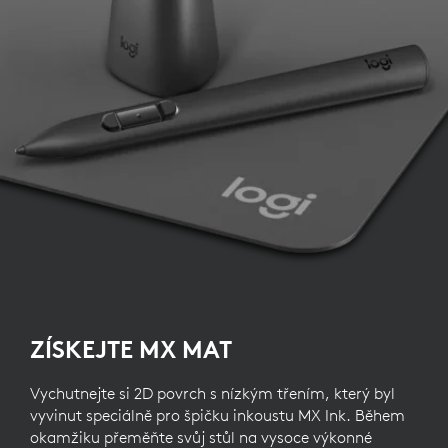
ZÍSKEJTE MX MAT
Vychutnejte si 2D povrch s nízkým třením, který byl
vyvinut speciálně pro špičku inkoustu MX Ink. Během
okamžiku přeměňte svůj stůl na vysoce výkonné