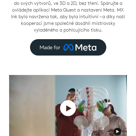
do svých výtvorů, ve 3D a 2D, bez tření. Spárujte a
ovládejte aplikaci Meta Quest a nastavení Meta. MX
Ink byla navržena tak, aby byla intuitivní – a díky naší
kooperaci jsme společně dosáhli mistrovsky
vyladěného a pohlcujícího tisku.