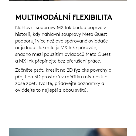
MULTIMODÁLNÍ FLEXIBILITA
Náhlavní soupravy MX Ink budou poprvé v
historii, kdy náhlavní soupravy Meta Quest
podporují více než dva spárované ovladače
najednou. Jakmile je MX Ink spárován,
snadno mezi použitím ovladačů Meta Quest
a MX Ink přepínejte bez přerušení práce.
Začněte psát, kreslit na 2D fyzické povrchy a
přejít do 3D prostorů v měřítku místnosti a
zase zpět. Tvořte, přidávejte poznámky a
ovládejte to nejlepší z obou světů.