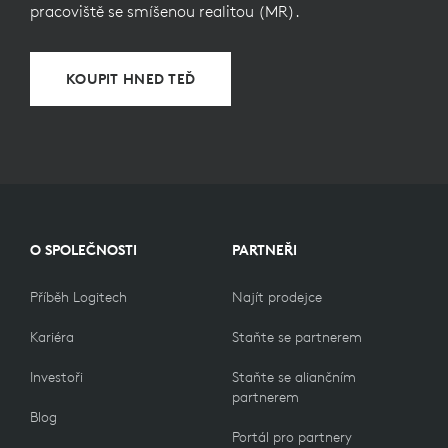
pracoviště se smíšenou realitou (MR).
KOUPIT HNED TEĎ
O SPOLEČNOSTI
PARTNEŘI
Příběh Logitech
Najít prodejce
Kariéra
Staňte se partnerem
Investoři
Staňte se aliančním
partnerem
Blog
Portál pro partnery