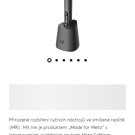
Přirozené rozšíření ručních nástrojů ve smíšené realitě
(MR). MX Ink je produktem „Made for Meta“ s
integrovaným ovládacím prvkem Meta Settings –