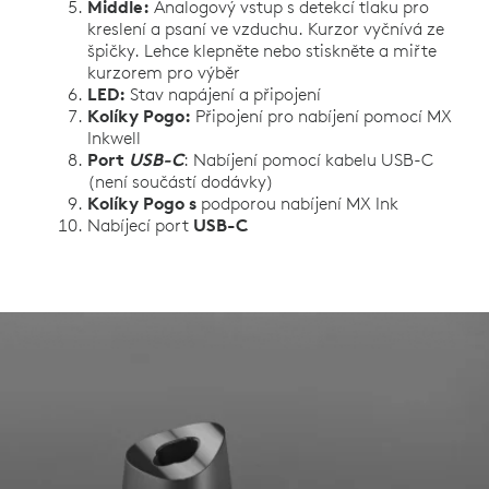
Middle:
Analogový vstup s detekcí tlaku pro
kreslení a psaní ve vzduchu. Kurzor vyčnívá ze
špičky. Lehce klepněte nebo stiskněte a miřte
kurzorem pro výběr
LED:
Stav napájení a připojení
Kolíky Pogo:
Připojení pro nabíjení pomocí MX
Inkwell
Port
USB-C
: Nabíjení pomocí kabelu USB-C
(není součástí dodávky)
Kolíky Pogo s
podporou nabíjení MX Ink
Nabíjecí port
USB-C