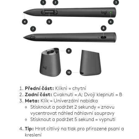
Přední část:
Klikni = chytni
Zadní část:
Cvaknutí = A; Dvojí klepnutí = B
Meta:
Klik = Univerzální nabídka
Stisknout a podržet 2 sekundy = znovu
vycentrovat náhled náhlavní soupravy
Stisknout a podržet 5 sekund = vypnutí
Tip:
Hrot citlivý na tlak pro přirozené psaní a
kreslení