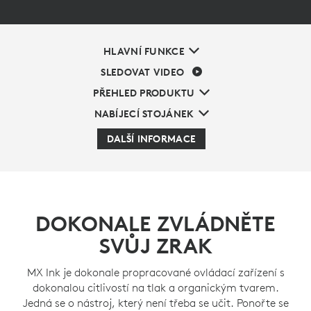
HLAVNÍ FUNKCE
SLEDOVAT VIDEO
PŘEHLED PRODUKTU
NABÍJECÍ STOJÁNEK
DALŠÍ INFORMACE
DOKONALE ZVLÁDNĚTE
SVŮJ ZRAK
MX Ink je dokonale propracované ovládací zařízení s
dokonalou citlivostí na tlak a organickým tvarem.
Jedná se o nástroj, který není třeba se učit. Ponořte se