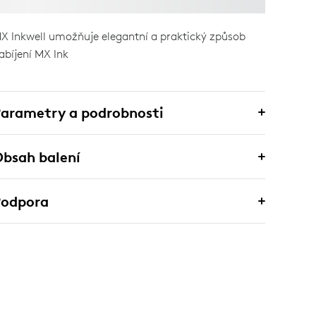
X Inkwell umožňuje elegantní a praktický způsob
abíjení MX Ink
arametry a podrobnosti
bsah balení
Podpora