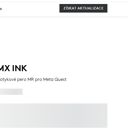
e
ZÍSKAT AKTUALIZACE
MX INK
otykové pero MR pro Meta Quest