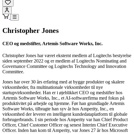
Christopher Jones
CEO og medstifter, Artemis Software Works, Inc.
Christopher Jones har været eksternt medlem af Logitechs bestyrelse
siden september 2022 og er medlem af Logitechs Nominating and
Governance Committee og Logitechs Technology and Innovation
Committee.
Jones har over 30 års erfaring med at bygge produkter og skalere
virksomheder, fra multinationale virksomheder til nye
startupvirksomheder. Han er i øjeblikket CEO og medstifter hos
Artemis Software Works, Inc., et AI-softwarefirma med fokus på
produktivitet på arbejde og hjemme. Før han grundlagde Artemis
Software Works, tilbragte han syv år hos Amperity, Inc., en
virksomhed der leverer en intelligent kundedataplatform til globale
forbrugerbrands. I sin periode hos Amperity var han Chief Product
Officer, Chief Customer Officer og senest Interim Chief Executive
Officer. Inden han kom til Amperity, var Jones 27 år hos Microsoft