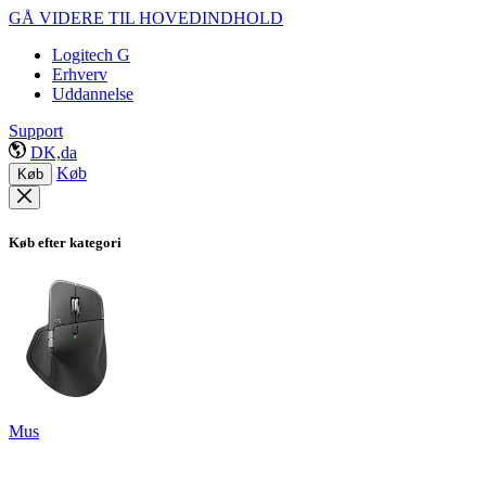
GÅ VIDERE TIL HOVEDINDHOLD
Logitech G
Erhverv
Uddannelse
Support
DK,da
Køb
Køb
Køb efter kategori
Mus