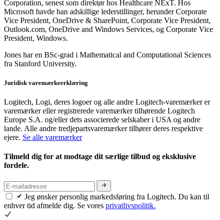
Corporation, senest som direktør hos Healthcare NExT. Hos
Microsoft havde han adskillige lederstillinger, herunder Corporate
Vice President, OneDrive & SharePoint, Corporate Vice President,
Outlook.com, OneDrive and Windows Services, og Corporate Vice
President, Windows.
Jones har en BSc-grad i Mathematical and Computational Sciences
fra Stanford University.
Juridisk varemærkeerklæring
Logitech, Logi, deres logoer og alle andre Logitech-varemærker er
varemærker eller registrerede varemærker tilhørende Logitech
Europe S.A. og/eller dets associerede selskaber i USA og andre
lande. Alle andre tredjepartsvaremærker tilhører deres respektive
ejere.
Se alle varemærker
Tilmeld dig for at modtage dit særlige tilbud og eksklusive
fordele.
Jeg ønsker personlig markedsføring fra Logitech. Du kan til
enhver tid afmelde dig. Se vores
privatlivspolitik.