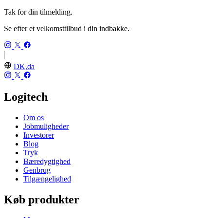
Tak for din tilmelding.
Se efter et velkomsttilbud i din indbakke.
DK,da
Logitech
Om os
Jobmuligheder
Investorer
Blog
Tryk
Bæredygtighed
Genbrug
Tilgængelighed
Køb produkter