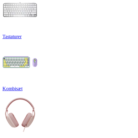
Tastaturer
Kombisæt