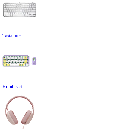
Tastaturer
Kombisæt