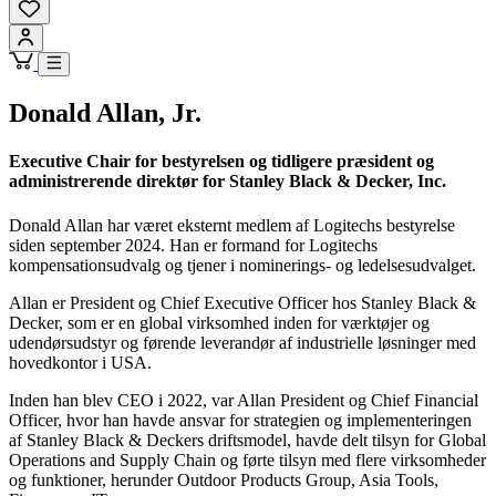
Donald Allan, Jr.
Executive Chair for bestyrelsen og tidligere præsident og
administrerende direktør for Stanley Black & Decker, Inc.
Donald Allan har været eksternt medlem af Logitechs bestyrelse
siden september 2024. Han er formand for Logitechs
kompensationsudvalg og tjener i nominerings- og ledelsesudvalget.
Allan er President og Chief Executive Officer hos Stanley Black &
Decker, som er en global virksomhed inden for værktøjer og
udendørsudstyr og førende leverandør af industrielle løsninger med
hovedkontor i USA.
Inden han blev CEO i 2022, var Allan President og Chief Financial
Officer, hvor han havde ansvar for strategien og implementeringen
af Stanley Black & Deckers driftsmodel, havde delt tilsyn for Global
Operations and Supply Chain og førte tilsyn med flere virksomheder
og funktioner, herunder Outdoor Products Group, Asia Tools,