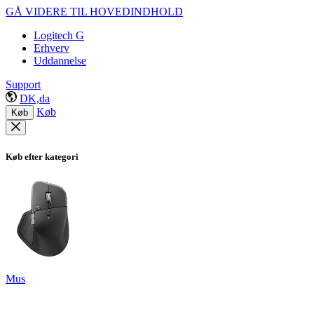
GÅ VIDERE TIL HOVEDINDHOLD
Logitech G
Erhverv
Uddannelse
Support
DK,da
Køb
Køb
Køb efter kategori
Mus