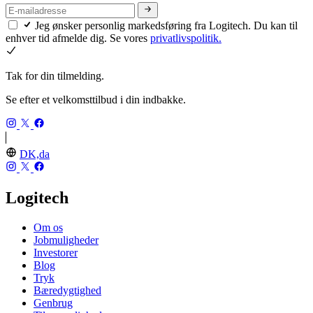
Jeg ønsker personlig markedsføring fra Logitech. Du kan til
enhver tid afmelde dig. Se vores
privatlivspolitik.
Tak for din tilmelding.
Se efter et velkomsttilbud i din indbakke.
DK,da
Logitech
Om os
Jobmuligheder
Investorer
Blog
Tryk
Bæredygtighed
Genbrug