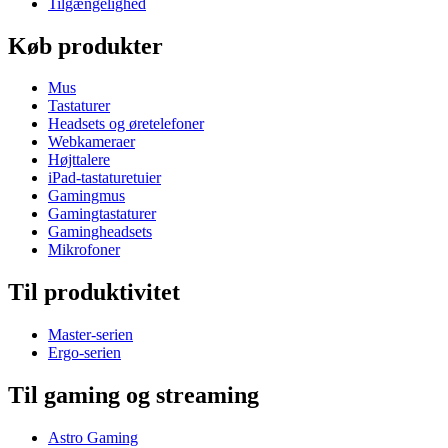
Tilgængelighed
Køb produkter
Mus
Tastaturer
Headsets og øretelefoner
Webkameraer
Højttalere
iPad-tastaturetuier
Gamingmus
Gamingtastaturer
Gamingheadsets
Mikrofoner
Til produktivitet
Master-serien
Ergo-serien
Til gaming og streaming
Astro Gaming