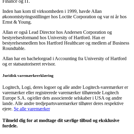
Finance og IT.
Inden han kom til virksomheden i 1999, havde Allan
økonomistyringsstillinger hos Loctite Corporation og var ni år hos
Ernst & Young.
Allan er også Lead Director hos Andersen Corporation og
bestyrelsesformand hos University of Hartford. Han er
bestyrelsesmedlem hos Hartford Healthcare og medlem af Business
Roundtable.
Allan har en bachelorgrad i Accounting fra University of Hartford
og er statsautoriseret revisor.
Juridisk varemærkeerklæring
Logitech, Logi, deres logoer og alle andre Logitech-varemærker er
varemærker eller registrerede varemærker tilhørende Logitech
Europe S.A. og/eller dets associerede selskaber i USA og andre
lande. Alle andre tredjepartsvaremærker tilhører deres respektive
ejere.
Se alle varemærker
Tilmeld dig for at modtage dit særlige tilbud og eksklusive
fordele.