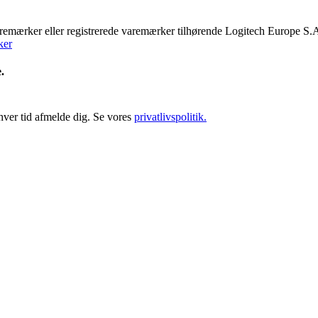
remærker eller registrerede varemærker tilhørende Logitech Europe S.A.
ker
e.
hver tid afmelde dig. Se vores
privatlivspolitik.