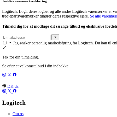
Juridisk varemærkeerklæring
Logitech, Logi, deres logoer og alle andre Logitech-varemærker er va
tredjepartsvaremærker tilhører deres respektive ejere.
Se alle varemær
Tilmeld dig for at modtage dit særlige tilbud og eksklusive fordel
Jeg ønsker personlig markedsføring fra Logitech. Du kan til en
Tak for din tilmelding.
Se efter et velkomsttilbud i din indbakke.
DK,da
Logitech
Om os