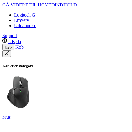
GÅ VIDERE TIL HOVEDINDHOLD
Logitech G
Erhverv
Uddannelse
Support
DK,da
Køb
Køb
Køb efter kategori
Mus