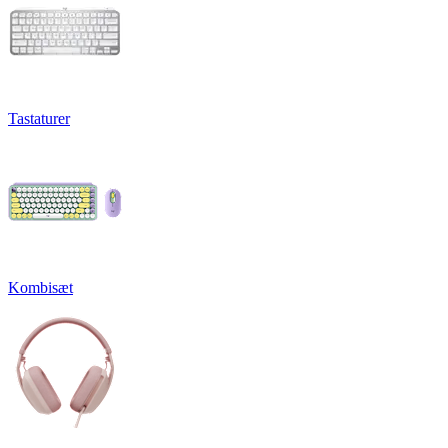
Tastaturer
Kombisæt