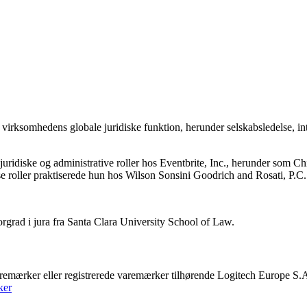
rksomhedens globale juridiske funktion, herunder selskabsledelse, intell
uridiske og administrative roller hos Eventbrite, Inc., herunder som Ch
se roller praktiserede hun hos Wilson Sonsini Goodrich and Rosati, P.C.
rgrad i jura fra Santa Clara University School of Law.
remærker eller registrerede varemærker tilhørende Logitech Europe S.A.
ker