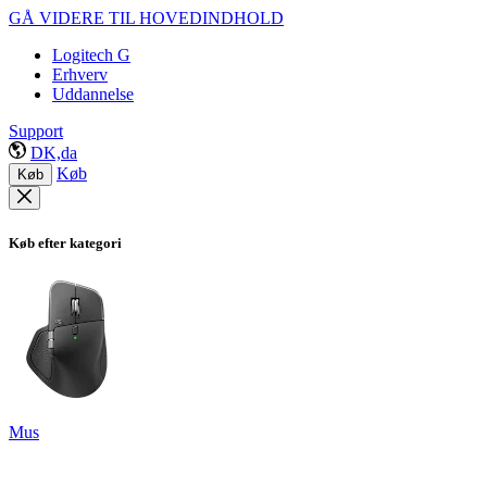
GÅ VIDERE TIL HOVEDINDHOLD
Logitech G
Erhverv
Uddannelse
Support
DK,da
Køb
Køb
Køb efter kategori
Mus