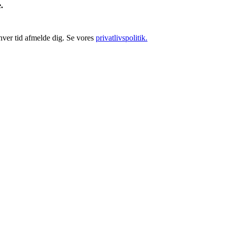
e.
hver tid afmelde dig. Se vores
privatlivspolitik.