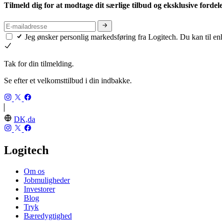
Tilmeld dig for at modtage dit særlige tilbud og eksklusive fordel
Jeg ønsker personlig markedsføring fra Logitech. Du kan til en
Tak for din tilmelding.
Se efter et velkomsttilbud i din indbakke.
DK,da
Logitech
Om os
Jobmuligheder
Investorer
Blog
Tryk
Bæredygtighed