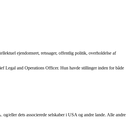
ektuel ejendomsret, retssager, offentlig politik, overholdelse af
ief Legal and Operations Officer. Hun havde stillinger inden for både
 og/eller dets associerede selskaber i USA og andre lande. Alle andre