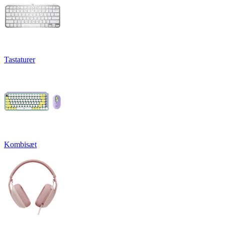
Tastaturer
Kombisæt