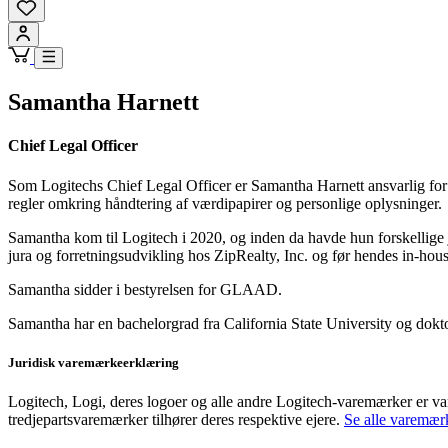
Samantha Harnett
Chief Legal Officer
Som Logitechs Chief Legal Officer er Samantha Harnett ansvarlig for vi
regler omkring håndtering af værdipapirer og personlige oplysninger.
Samantha kom til Logitech i 2020, og inden da havde hun forskellige j
jura og forretningsudvikling hos ZipRealty, Inc. og før hendes in-hou
Samantha sidder i bestyrelsen for GLAAD.
Samantha har en bachelorgrad fra California State University og dokto
Juridisk varemærkeerklæring
Logitech, Logi, deres logoer og alle andre Logitech-varemærker er va
tredjepartsvaremærker tilhører deres respektive ejere.
Se alle varemær