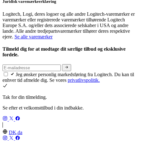
Juridisk varemærkeerklæring
Logitech, Logi, deres logoer og alle andre Logitech-varemærker er
varemærker eller registrerede varemærker tilhørende Logitech
Europe S.A. og/eller dets associerede selskaber i USA og andre
lande. Alle andre tredjepartsvaremærker tilhører deres respektive
ejere.
Se alle varemærker
Tilmeld dig for at modtage dit særlige tilbud og eksklusive
fordele.
Jeg ønsker personlig markedsføring fra Logitech. Du kan til
enhver tid afmelde dig. Se vores
privatlivspolitik.
Tak for din tilmelding.
Se efter et velkomsttilbud i din indbakke.
DK,da