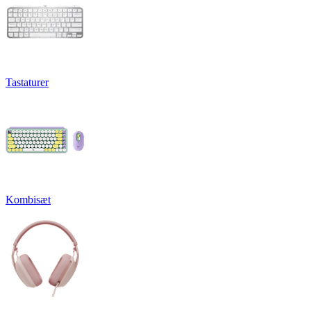
Tastaturer
Kombisæt