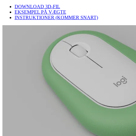
DOWNLOAD 3D-FIL
EKSEMPEL PÅ VÆGTE
INSTRUKTIONER (KOMMER SNART)