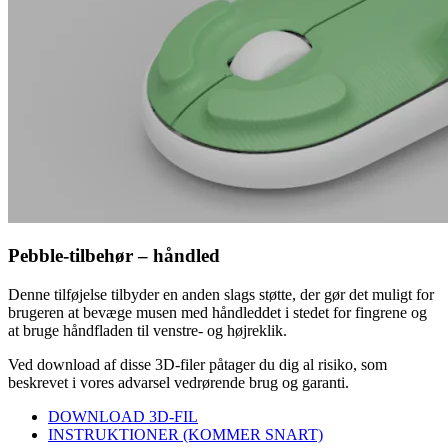
Pebble-tilbehør – håndled
Denne tilføjelse tilbyder en anden slags støtte, der gør det muligt for
brugeren at bevæge musen med håndleddet i stedet for fingrene og
at bruge håndfladen til venstre- og højreklik.
Ved download af disse 3D-filer påtager du dig al risiko, som
beskrevet i vores advarsel vedrørende brug og garanti.
DOWNLOAD 3D-FIL
INSTRUKTIONER (KOMMER SNART)