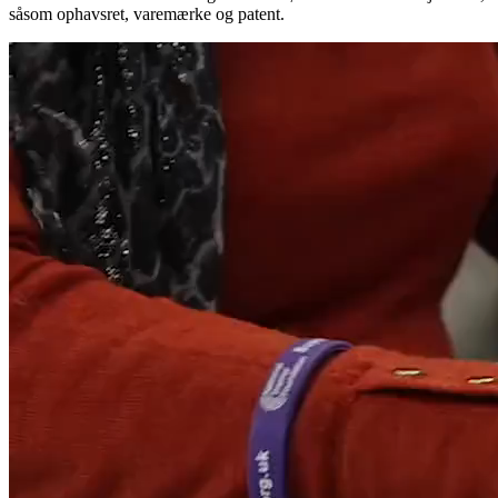
såsom ophavsret, varemærke og patent.