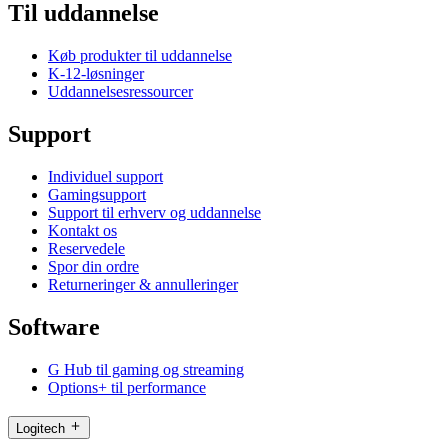
Til uddannelse
Køb produkter til uddannelse
K-12-løsninger
Uddannelsesressourcer
Support
Individuel support
Gamingsupport
Support til erhverv og uddannelse
Kontakt os
Reservedele
Spor din ordre
Returneringer & annulleringer
Software
G Hub til gaming og streaming
Options+ til performance
Logitech