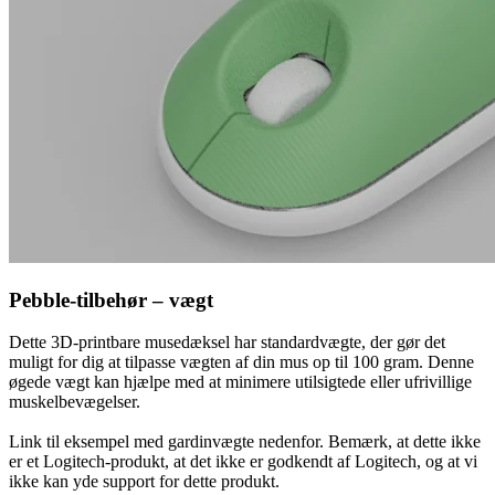
Pebble-tilbehør – vægt
Dette 3D-printbare musedæksel har standardvægte, der gør det
muligt for dig at tilpasse vægten af din mus op til 100 gram. Denne
øgede vægt kan hjælpe med at minimere utilsigtede eller ufrivillige
muskelbevægelser.
Link til eksempel med gardinvægte nedenfor. Bemærk, at dette ikke
er et Logitech-produkt, at det ikke er godkendt af Logitech, og at vi
ikke kan yde support for dette produkt.