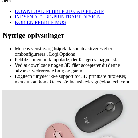
dem.
DOWNLOAD PEBBLE 3D CAD-FIL .STP
INDSEND ET 3D-PRINTBART DESIGN
KØB EN PEBBLE-MUS
Nyttige oplysninger
Musens venstre- og højreklik kan deaktiveres eller
omkonfigureres i Logi Options+
Pebble har en unik topplade, der fastgøres magnetisk
Ved at downloade nogen 3D-filer accepterer du denne
advarsel vedrørende brug og garanti.
Logitech tilbyder ikke support for 3D-printbare tilføjelser,
men du kan kontakte os på: Inclusivedesign@logitech.com