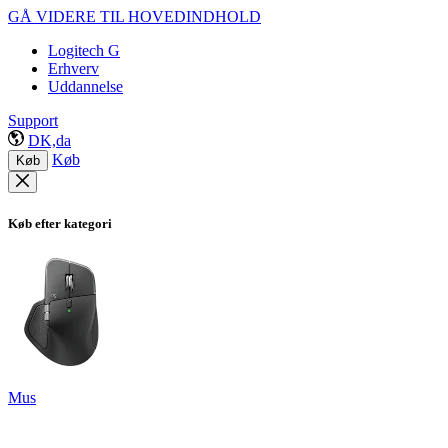
GÅ VIDERE TIL HOVEDINDHOLD
Logitech G
Erhverv
Uddannelse
Support
DK,da
Køb
Køb
Køb efter kategori
Mus