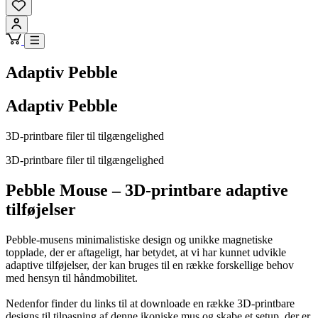
Adaptiv Pebble
Adaptiv Pebble
3D-printbare filer til tilgængelighed
3D-printbare filer til tilgængelighed
Pebble Mouse – 3D-printbare adaptive
tilføjelser
Pebble-musens minimalistiske design og unikke magnetiske
topplade, der er aftageligt, har betydet, at vi har kunnet udvikle
adaptive tilføjelser, der kan bruges til en række forskellige behov
med hensyn til håndmobilitet.
Nedenfor finder du links til at downloade en række 3D-printbare
designs til tilpasning af denne ikoniske mus og skabe et setup, der er