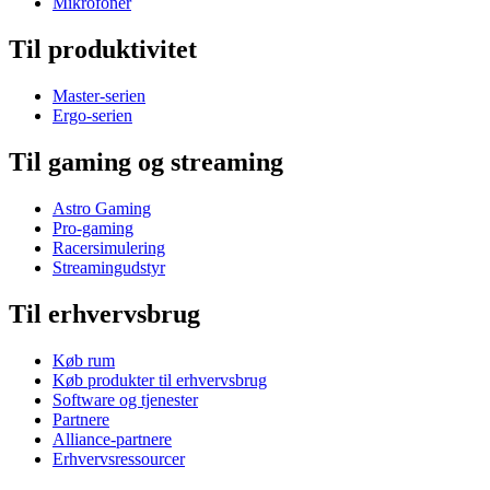
Mikrofoner
Til produktivitet
Master-serien
Ergo-serien
Til gaming og streaming
Astro Gaming
Pro-gaming
Racersimulering
Streamingudstyr
Til erhvervsbrug
Køb rum
Køb produkter til erhvervsbrug
Software og tjenester
Partnere
Alliance-partnere
Erhvervsressourcer