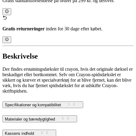
Gratis standardforsendelse på ordrer på 299 kr. og derover.
Gratis returneringer
inden for 30 dage efter købet.
Beskrivelse
Der findes erstatningsdæksler til crayon, hvis det originale dæksel er
beskadiget eller bortkommet. Selv om Crayon-spidsdækslet er
sikkert og kræver et specialværktøj for at blive fjernet, kan det blive
væk, hvis du har fjernet spidsdækslet for at udskifte Crayon-
skriftspidsen.
Specifikationer og kompatibilitet
Materialer og bæredygtighed
Kassens indhold