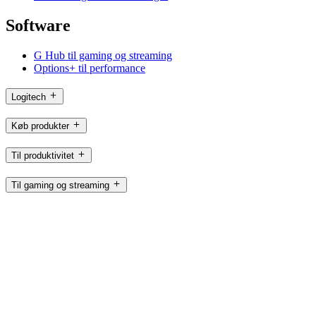
Software
G Hub til gaming og streaming
Options+ til performance
Logitech
Køb produkter
Til produktivitet
Til gaming og streaming
Til erhvervsbrug
Til uddannelse
Support
Software