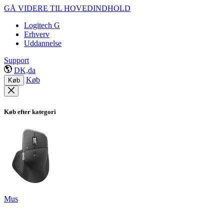
GÅ VIDERE TIL HOVEDINDHOLD
Logitech G
Erhverv
Uddannelse
Support
DK,da
Køb
Køb
Køb efter kategori
Mus