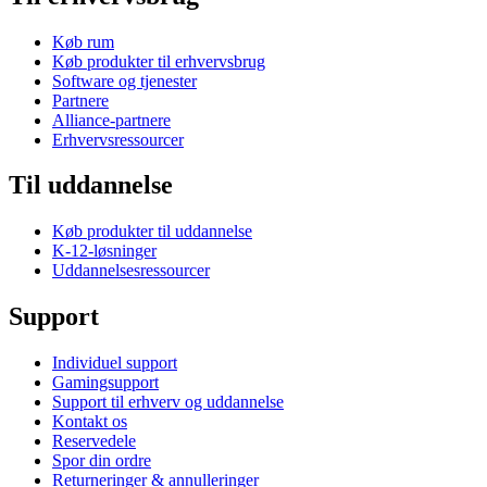
Køb rum
Køb produkter til erhvervsbrug
Software og tjenester
Partnere
Alliance-partnere
Erhvervsressourcer
Til uddannelse
Køb produkter til uddannelse
K-12-løsninger
Uddannelsesressourcer
Support
Individuel support
Gamingsupport
Support til erhverv og uddannelse
Kontakt os
Reservedele
Spor din ordre
Returneringer & annulleringer