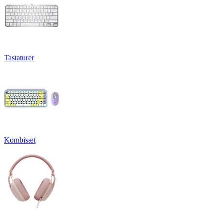
Tastaturer
Kombisæt