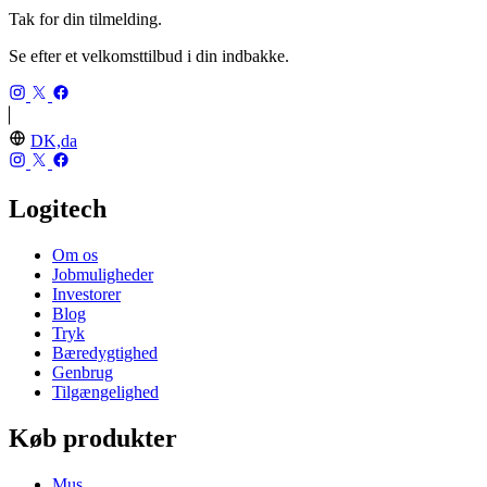
Tak for din tilmelding.
Se efter et velkomsttilbud i din indbakke.
DK,da
Logitech
Om os
Jobmuligheder
Investorer
Blog
Tryk
Bæredygtighed
Genbrug
Tilgængelighed
Køb produkter
Mus