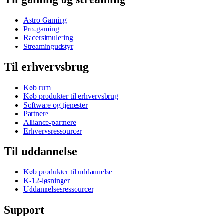
Astro Gaming
Pro-gaming
Racersimulering
Streamingudstyr
Til erhvervsbrug
Køb rum
Køb produkter til erhvervsbrug
Software og tjenester
Partnere
Alliance-partnere
Erhvervsressourcer
Til uddannelse
Køb produkter til uddannelse
K-12-løsninger
Uddannelsesressourcer
Support