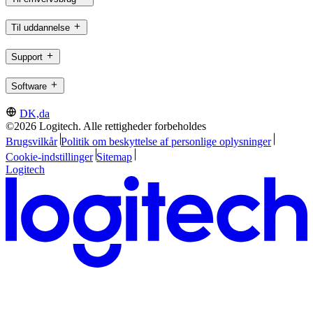
Til uddannelse
Support
Software
DK,da
©2026 Logitech. Alle rettigheder forbeholdes
Brugsvilkår
Politik om beskyttelse af personlige oplysninger
Cookie-indstillinger
Sitemap
Logitech