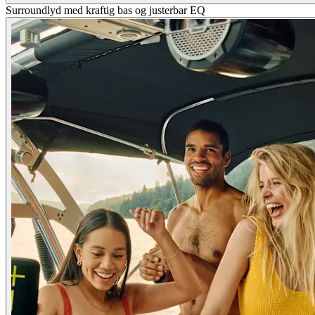
Surroundlyd med kraftig bas og justerbar EQ