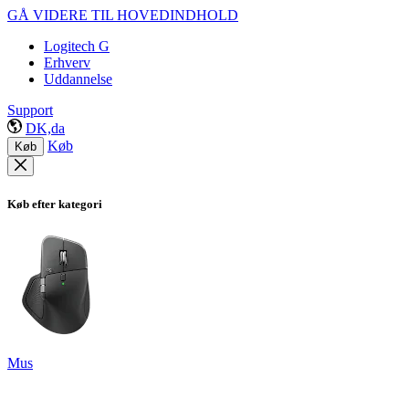
GÅ VIDERE TIL HOVEDINDHOLD
Logitech G
Erhverv
Uddannelse
Support
DK,da
Køb
Køb
Køb efter kategori
Mus