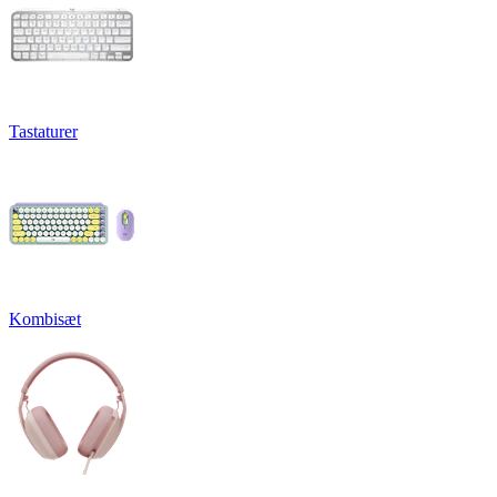
Tastaturer
Kombisæt