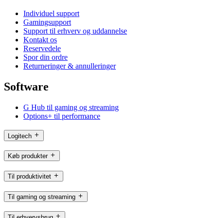
Individuel support
Gamingsupport
Support til erhverv og uddannelse
Kontakt os
Reservedele
Spor din ordre
Returneringer & annulleringer
Software
G Hub til gaming og streaming
Options+ til performance
Logitech
Køb produkter
Til produktivitet
Til gaming og streaming
Til erhvervsbrug