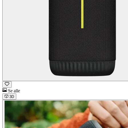
Se alle
3D