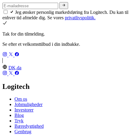
Jeg ønsker personlig markedsføring fra Logitech. Du kan til
enhver tid afmelde dig. Se vores
privatlivspolitik.
Tak for din tilmelding.
Se efter et velkomsttilbud i din indbakke.
DK,da
Logitech
Om os
Jobmuligheder
Investorer
Blog
Tryk
Bæredygtighed
Genbrug