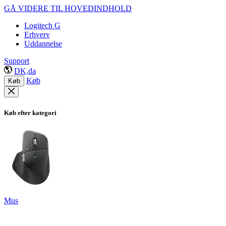
GÅ VIDERE TIL HOVEDINDHOLD
Logitech G
Erhverv
Uddannelse
Support
DK,da
Køb
Køb
Køb efter kategori
Mus