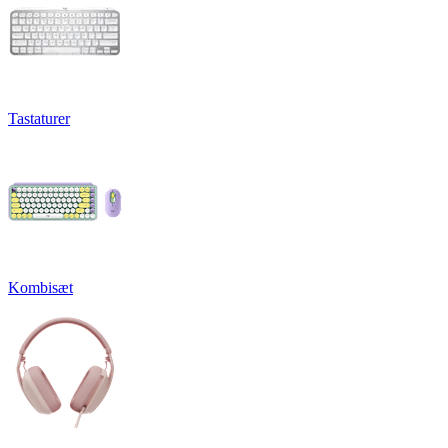
Tastaturer
Kombisæt