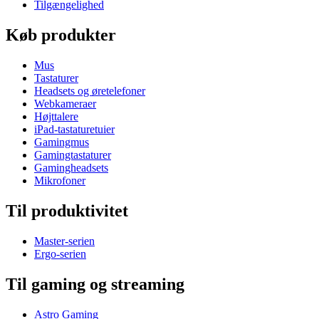
Tilgængelighed
Køb produkter
Mus
Tastaturer
Headsets og øretelefoner
Webkameraer
Højttalere
iPad-tastaturetuier
Gamingmus
Gamingtastaturer
Gamingheadsets
Mikrofoner
Til produktivitet
Master-serien
Ergo-serien
Til gaming og streaming
Astro Gaming