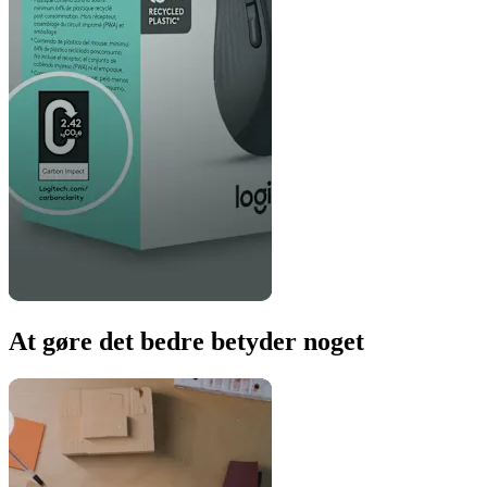
At gøre det bedre betyder noget