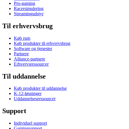
Pro-gaming
Racersimulering
Streamingudstyr
Til erhvervsbrug
Køb rum
Køb produkter til erhvervsbrug
Software og tjenester
Partnere
Alliance-partnere
Erhvervsressourcer
Til uddannelse
Køb produkter til uddannelse
K-12-løsninger
Uddannelsesressourcer
Support
Individuel support
Gamingsupport