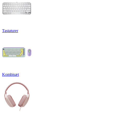
Tastaturer
Kombisæt