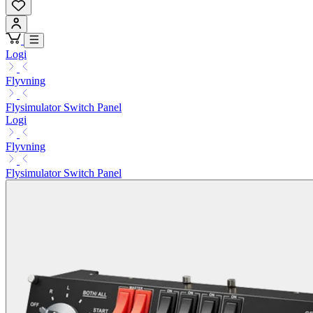
Logi
Flyvning
Flysimulator Switch Panel
Logi
Flyvning
Flysimulator Switch Panel