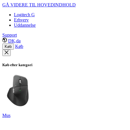
GÅ VIDERE TIL HOVEDINDHOLD
Logitech G
Erhverv
Uddannelse
Support
DK,da
Køb
Køb
Køb efter kategori
Mus