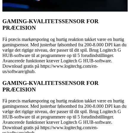
GAMING-KVALITETSSENSOR FOR
PRÆCISION
Få præcis markørsporing og hurtig reaktion takket være en hurtig
gamingsensor. Med justerbar følsomhed fra 200-8.000 DPI kan du
vælge det rigtige niveau, der passer til dit spil. Brug Logitech G
HUB-software til at programmere op til 5 forudindstillinger.
Avancerede funktioner kræver Logitech G HUB-software.
Download gratis på https://www.logitechg.com/en-
us/software/ghub.
GAMING-KVALITETSSENSOR FOR
PRÆCISION
Få præcis markørsporing og hurtig reaktion takket være en hurtig
gamingsensor. Med justerbar følsomhed fra 200-8.000 DPI kan du
vælge det rigtige niveau, der passer til dit spil. Brug Logitech G
HUB-software til at programmere op til 5 forudindstillinger.
Avancerede funktioner kræver Logitech G HUB-software.
Download gratis på https://www.logitechg.com/en-
us/software/ghub.