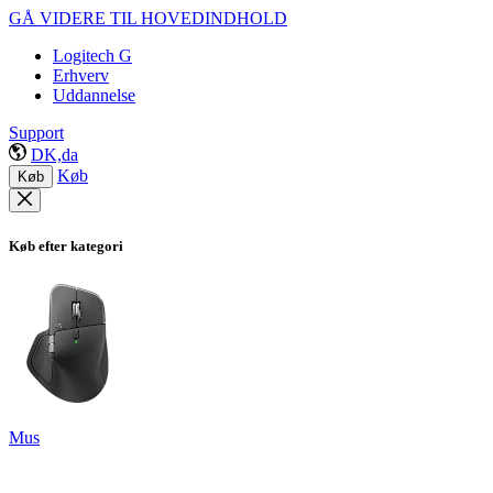
GÅ VIDERE TIL HOVEDINDHOLD
Logitech G
Erhverv
Uddannelse
Support
DK,da
Køb
Køb
Køb efter kategori
Mus