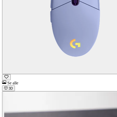
Se alle
3D