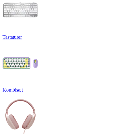
Tastaturer
Kombisæt