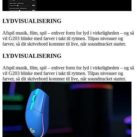
LYDVISUALISERING
Afspil musik, film, spil – enhver form for lyd i virkeligheden – og så
vil G203 blinke med farver i takt til rytmen. Tilpas niveauer og
farver, så dit skrivebord kommer til live, når soundtracket starter.
LYDVISUALISERING
Afspil musik, film, spil – enhver form for lyd i virkeligheden – og så
vil G203 blinke med farver i takt til rytmen. Tilpas niveauer og
farver, så dit skrivebord kommer til live, når soundtracket starter.