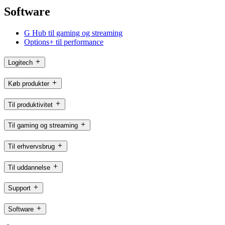
Software
G Hub til gaming og streaming
Options+ til performance
Logitech
Køb produkter
Til produktivitet
Til gaming og streaming
Til erhvervsbrug
Til uddannelse
Support
Software