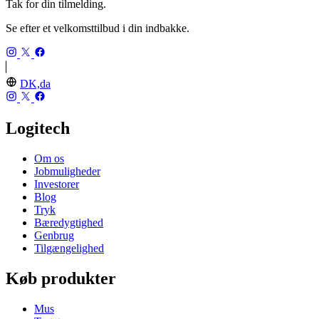
Tak for din tilmelding.
Se efter et velkomsttilbud i din indbakke.
DK,da
Logitech
Om os
Jobmuligheder
Investorer
Blog
Tryk
Bæredygtighed
Genbrug
Tilgængelighed
Køb produkter
Mus