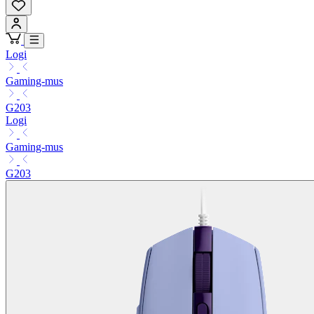
Logi
Gaming-mus
G203
Logi
Gaming-mus
G203