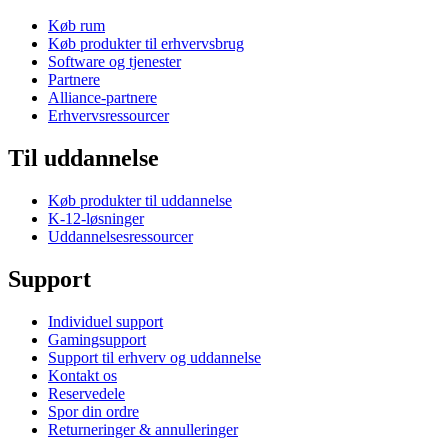
Køb rum
Køb produkter til erhvervsbrug
Software og tjenester
Partnere
Alliance-partnere
Erhvervsressourcer
Til uddannelse
Køb produkter til uddannelse
K-12-løsninger
Uddannelsesressourcer
Support
Individuel support
Gamingsupport
Support til erhverv og uddannelse
Kontakt os
Reservedele
Spor din ordre
Returneringer & annulleringer