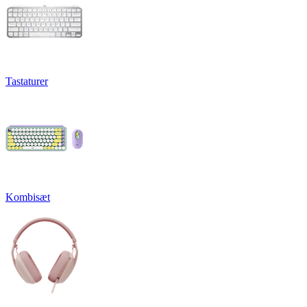
Tastaturer
Kombisæt