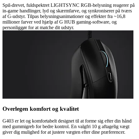
Spil-drevet, fuldspektret LIGHTSYNC RGB-belysning reagerer på
in-game handlinger, lyd og skærmfarve, og synkroniserer på tværs
af G-udstyr. Tilpas belysningsanimationer og effekter fra ~16,8
millioner farver ved hjælp af G HUB gaming-software, og
personliggør for at matche dit udstyr.
Overlegen komfort og kvalitet
G403 er let og komfortabelt designet til at forme sig efter din hånd
med gummigreb for bedre kontrol. En valgfri 10 g aftagelig vægt
giver dig mulighed for at justere vægten efter dine præferencer.