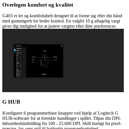
Overlegen komfort og kvalitet
G403 er let og komfortabelt designet til at forme sig efter din hånd
med gummigreb for bedre kontrol. En valgfri 10 g aftagelig vægt
giver dig mulighed for at justere vægten efter dine præferencer.
G HUB
Konfigurer 6 programmerbare knapper ved hjælp af Logitech G
HUB-software for at forenkle handlinger i spillet. Tilpas din DPI-
følsomhedsindstilling fra 100 - 25.600 DPI. Skift hurtigt fra pixel-
præcise, lav-sens mål til lynhurtig manøvredygtighed.