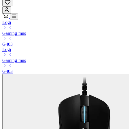
Logi
Gaming-mus
G403
Logi
Gaming-mus
G403