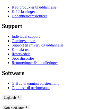
Køb produkter til uddannelse
K-12-løsninger
Uddannelsesressourcer
Support
Individuel support
Gamingsupport
Support til erhverv og uddannelse
Kontakt os
Reservedele
Spor din ordre
Returneringer & annulleringer
Software
G Hub til gaming og streaming
Options+ til performance
Logitech
Køb produkter