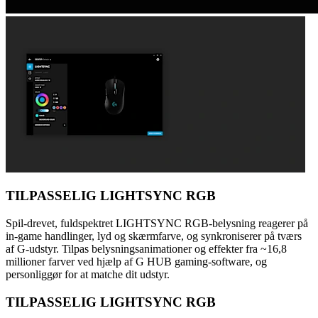
TILPASSELIG LIGHTSYNC RGB
Spil-drevet, fuldspektret LIGHTSYNC RGB-belysning reagerer på
in-game handlinger, lyd og skærmfarve, og synkroniserer på tværs
af G-udstyr. Tilpas belysningsanimationer og effekter fra ~16,8
millioner farver ved hjælp af G HUB gaming-software, og
personliggør for at matche dit udstyr.
TILPASSELIG LIGHTSYNC RGB