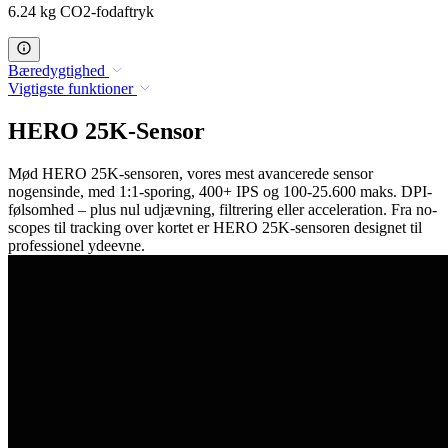
6.24 kg CO2-fodaftryk
Bæredygtighed
Vigtigste funktioner
HERO 25K-Sensor
Mød HERO 25K-sensoren, vores mest avancerede sensor
nogensinde, med 1:1-sporing, 400+ IPS og 100-25.600 maks. DPI-
følsomhed – plus nul udjævning, filtrering eller acceleration. Fra no-
scopes til tracking over kortet er HERO 25K-sensoren designet til
professionel ydeevne.