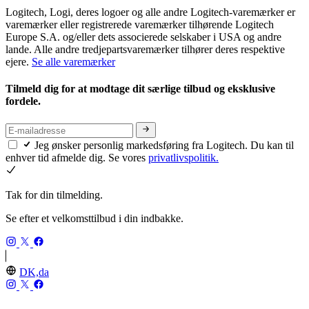
Logitech, Logi, deres logoer og alle andre Logitech-varemærker er
varemærker eller registrerede varemærker tilhørende Logitech
Europe S.A. og/eller dets associerede selskaber i USA og andre
lande. Alle andre tredjepartsvaremærker tilhører deres respektive
ejere.
Se alle varemærker
Tilmeld dig for at modtage dit særlige tilbud og eksklusive
fordele.
Jeg ønsker personlig markedsføring fra Logitech. Du kan til
enhver tid afmelde dig. Se vores
privatlivspolitik.
Tak for din tilmelding.
Se efter et velkomsttilbud i din indbakke.
DK,da