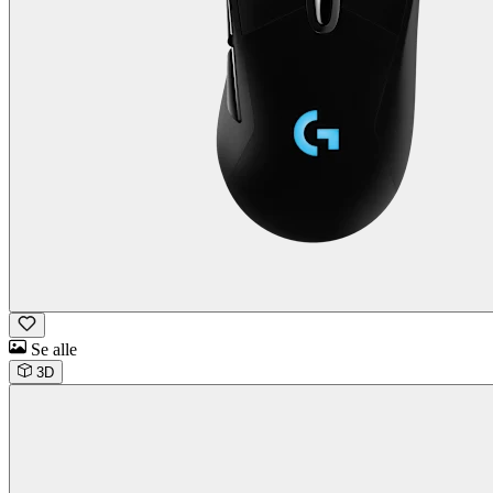
Se alle
3D