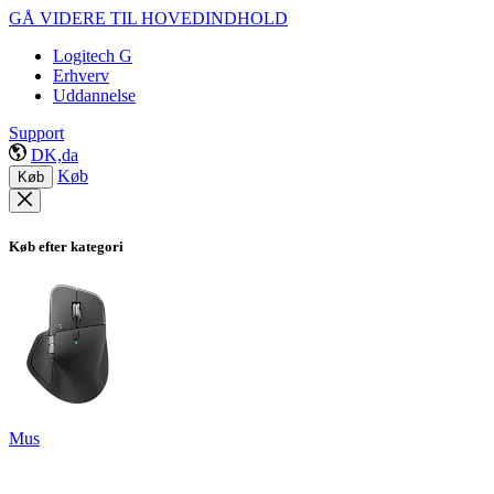
GÅ VIDERE TIL HOVEDINDHOLD
Logitech G
Erhverv
Uddannelse
Support
DK,da
Køb
Køb
Køb efter kategori
Mus