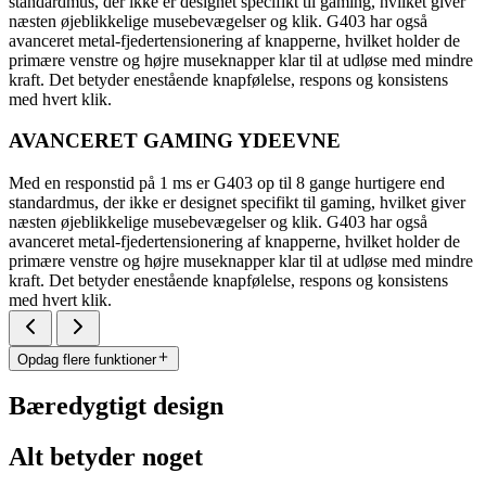
standardmus, der ikke er designet specifikt til gaming, hvilket giver
næsten øjeblikkelige musebevægelser og klik. G403 har også
avanceret metal-fjedertensionering af knapperne, hvilket holder de
primære venstre og højre museknapper klar til at udløse med mindre
kraft. Det betyder enestående knapfølelse, respons og konsistens
med hvert klik.
AVANCERET GAMING YDEEVNE
Med en responstid på 1 ms er G403 op til 8 gange hurtigere end
standardmus, der ikke er designet specifikt til gaming, hvilket giver
næsten øjeblikkelige musebevægelser og klik. G403 har også
avanceret metal-fjedertensionering af knapperne, hvilket holder de
primære venstre og højre museknapper klar til at udløse med mindre
kraft. Det betyder enestående knapfølelse, respons og konsistens
med hvert klik.
Opdag flere funktioner
Bæredygtigt design
Alt betyder noget