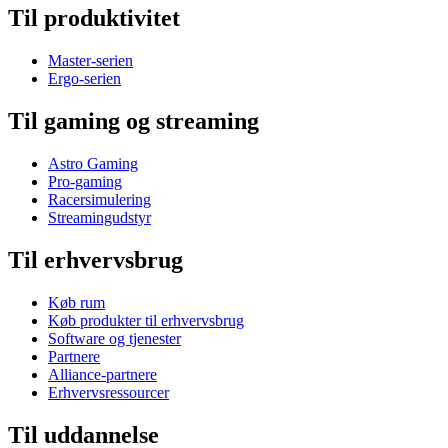
Til produktivitet
Master-serien
Ergo-serien
Til gaming og streaming
Astro Gaming
Pro-gaming
Racersimulering
Streamingudstyr
Til erhvervsbrug
Køb rum
Køb produkter til erhvervsbrug
Software og tjenester
Partnere
Alliance-partnere
Erhvervsressourcer
Til uddannelse