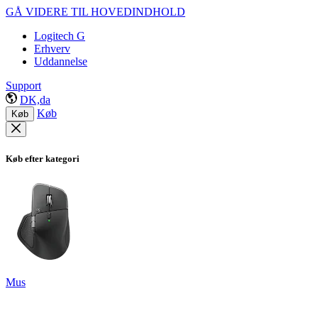
GÅ VIDERE TIL HOVEDINDHOLD
Logitech G
Erhverv
Uddannelse
Support
DK,da
Køb
Køb
Køb efter kategori
Mus