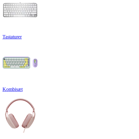
Tastaturer
Kombisæt