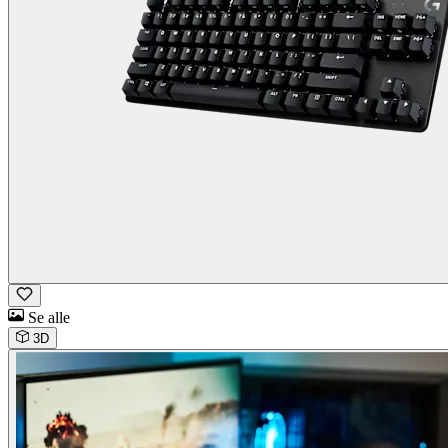
Se alle
3D