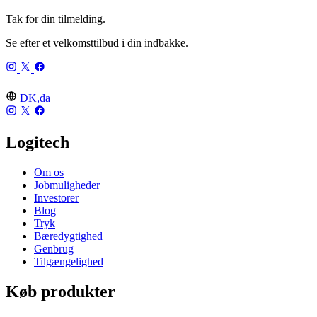
Tak for din tilmelding.
Se efter et velkomsttilbud i din indbakke.
DK,da
Logitech
Om os
Jobmuligheder
Investorer
Blog
Tryk
Bæredygtighed
Genbrug
Tilgængelighed
Køb produkter