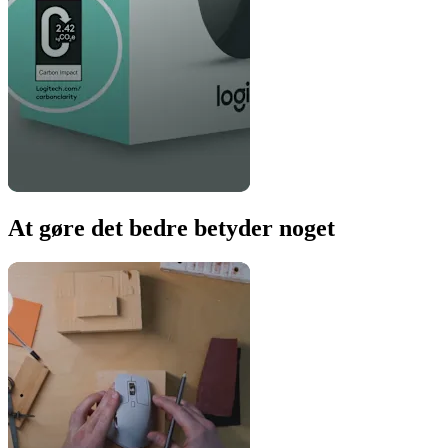
At gøre det bedre betyder noget