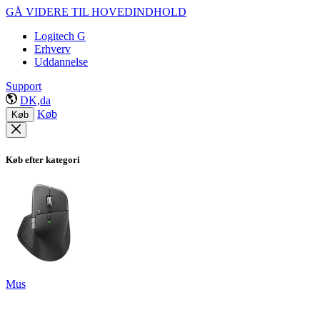
GÅ VIDERE TIL HOVEDINDHOLD
Logitech G
Erhverv
Uddannelse
Support
DK,da
Køb
Køb
Køb efter kategori
Mus