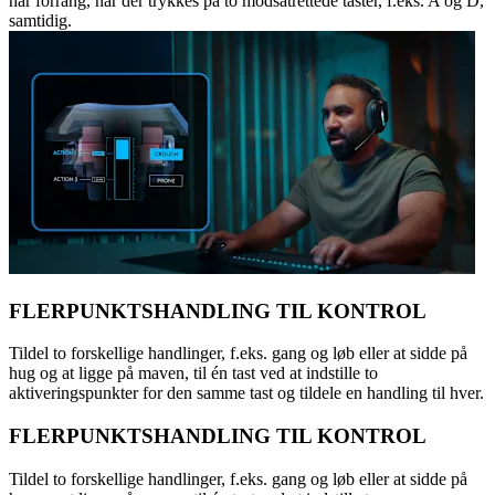
har forrang, når der trykkes på to modsatrettede taster, f.eks. A og D,
samtidig.
FLERPUNKTSHANDLING TIL KONTROL
Tildel to forskellige handlinger, f.eks. gang og løb eller at sidde på
hug og at ligge på maven, til én tast ved at indstille to
aktiveringspunkter for den samme tast og tildele en handling til hver.
FLERPUNKTSHANDLING TIL KONTROL
Tildel to forskellige handlinger, f.eks. gang og løb eller at sidde på