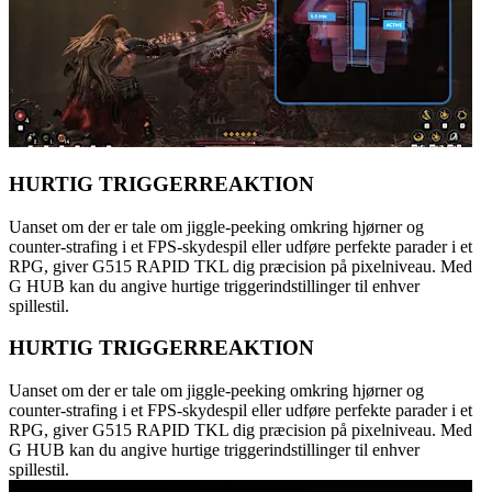
HURTIG TRIGGERREAKTION
Uanset om der er tale om jiggle-peeking omkring hjørner og
counter-strafing i et FPS-skydespil eller udføre perfekte parader i et
RPG, giver G515 RAPID TKL dig præcision på pixelniveau. Med
G HUB kan du angive hurtige triggerindstillinger til enhver
spillestil.
HURTIG TRIGGERREAKTION
Uanset om der er tale om jiggle-peeking omkring hjørner og
counter-strafing i et FPS-skydespil eller udføre perfekte parader i et
RPG, giver G515 RAPID TKL dig præcision på pixelniveau. Med
G HUB kan du angive hurtige triggerindstillinger til enhver
spillestil.