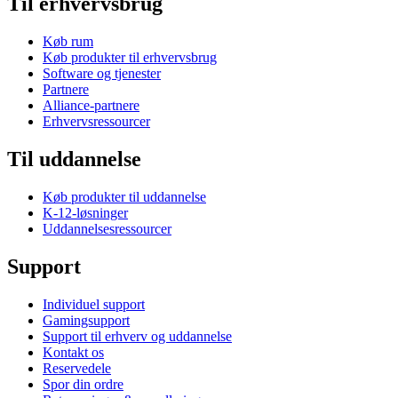
Til erhvervsbrug
Køb rum
Køb produkter til erhvervsbrug
Software og tjenester
Partnere
Alliance-partnere
Erhvervsressourcer
Til uddannelse
Køb produkter til uddannelse
K-12-løsninger
Uddannelsesressourcer
Support
Individuel support
Gamingsupport
Support til erhverv og uddannelse
Kontakt os
Reservedele
Spor din ordre