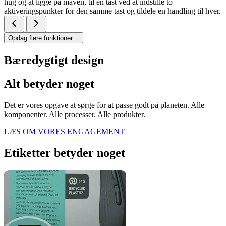
hug og at ligge på maven, til én tast ved at indstille to
aktiveringspunkter for den samme tast og tildele en handling til hver.
Opdag flere funktioner
Bæredygtigt design
Alt betyder noget
Det er vores opgave at sørge for at passe godt på planeten. Alle
komponenter. Alle processer. Alle produkter.
LÆS OM VORES ENGAGEMENT
Etiketter betyder noget