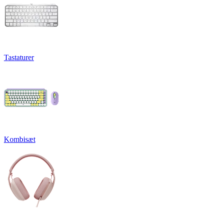
Tastaturer
Kombisæt