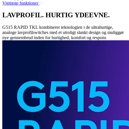
Vigtigste funktioner
LAVPROFIL. HURTIG YDEEVNE.
G515 RAPID TKL kombinerer teknologien i de ultrahurtige,
analoge lavprofilswitches med et utroligt slankt design og muliggør
nye gennembrud inden for hurtighed, komfort og respons