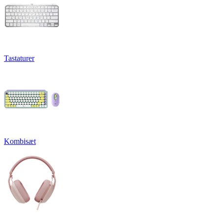
Tastaturer
Kombisæt