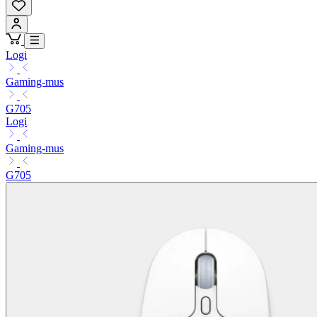
Logi
Gaming-mus
G705
Logi
Gaming-mus
G705