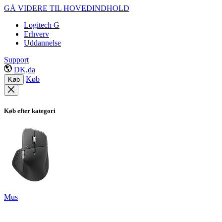
GÅ VIDERE TIL HOVEDINDHOLD
Logitech G
Erhverv
Uddannelse
Support
DK,da
Køb
Køb
Køb efter kategori
Mus