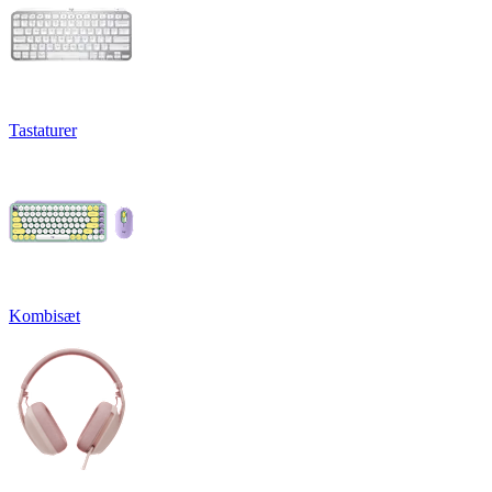
Tastaturer
Kombisæt