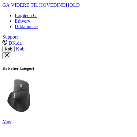
GÅ VIDERE TIL HOVEDINDHOLD
Logitech G
Erhverv
Uddannelse
Support
DK,da
Køb
Køb
Køb efter kategori
Mus