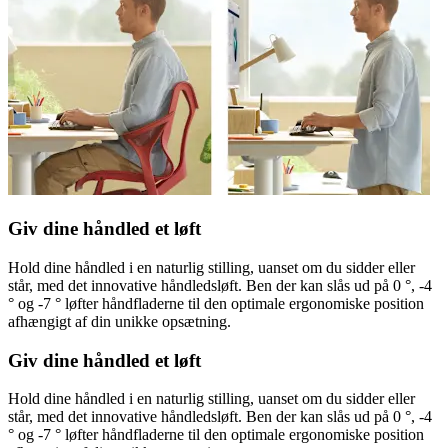
Giv dine håndled et løft
Hold dine håndled i en naturlig stilling, uanset om du sidder eller
står, med det innovative håndledsløft. Ben der kan slås ud på 0 °, -4
° og -7 ° løfter håndfladerne til den optimale ergonomiske position
afhængigt af din unikke opsætning.
Giv dine håndled et løft
Hold dine håndled i en naturlig stilling, uanset om du sidder eller
står, med det innovative håndledsløft. Ben der kan slås ud på 0 °, -4
° og -7 ° løfter håndfladerne til den optimale ergonomiske position