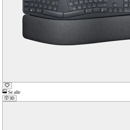
Se alle
3D