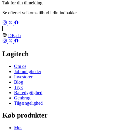
Tak for din tilmelding.
Se efter et velkomsttilbud i din indbakke.
DK,da
Logitech
Om os
Jobmuligheder
Investorer
Blog
Tryk
Bæredygtighed
Genbrug
Tilgængelighed
Køb produkter
Mus