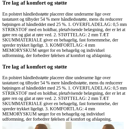
Tre lag af komfort og støtte
En polstret håndledsstøtte placerer dine underarme lige over
tastaturet og tilbyder 54 % mere håndledsstøtte, mens du reducerer
bøjningen af håndleddet med 25 %. 1. OVERFLADELAG: 0,5 mm
STRIKSTOF med en holdbar, pletafvisende belægning, der er let at
gøre ren og glat at røre ved. 2. STØTTELAG: 2 mm TÆT
SKUMMATERIALE giver en behagelig, fast fornemmelse, der
spreder trykket ligeligt. 3. KOMFORTLAG: 4 mm
MEMORYSKUM sørger for en behagelig og individuel
udformning, der forbedrer følelsen af komfort og afslapning.
Tre lag af komfort og støtte
En polstret håndledsstøtte placerer dine underarme lige over
tastaturet og tilbyder 54 % mere håndledsstøtte, mens du reducerer
bøjningen af håndleddet med 25 %. 1. OVERFLADELAG: 0,5 mm
STRIKSTOF med en holdbar, pletafvisende belægning, der er let at
gøre ren og glat at røre ved. 2. STØTTELAG: 2 mm TÆT
SKUMMATERIALE giver en behagelig, fast fornemmelse, der
spreder trykket ligeligt. 3. KOMFORTLAG: 4 mm
MEMORYSKUM sørger for en behagelig og individuel
udformning, der forbedrer følelsen af komfort og afslapning.