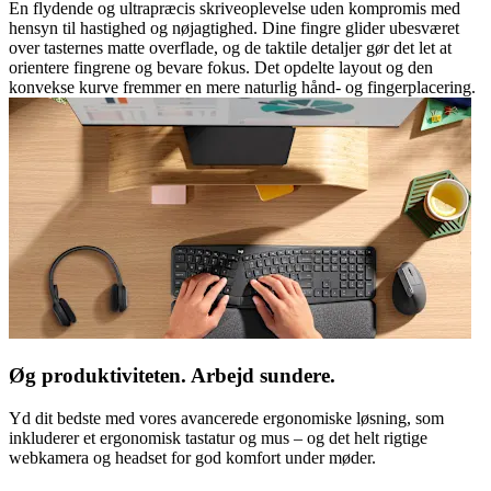
En flydende og ultrapræcis skriveoplevelse uden kompromis med
hensyn til hastighed og nøjagtighed. Dine fingre glider ubesværet
over tasternes matte overflade, og de taktile detaljer gør det let at
orientere fingrene og bevare fokus. Det opdelte layout og den
konvekse kurve fremmer en mere naturlig hånd- og fingerplacering.
Øg produktiviteten. Arbejd sundere.
Yd dit bedste med vores avancerede ergonomiske løsning, som
inkluderer et ergonomisk tastatur og mus – og det helt rigtige
webkamera og headset for god komfort under møder.