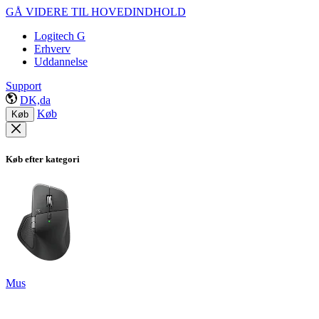
GÅ VIDERE TIL HOVEDINDHOLD
Logitech G
Erhverv
Uddannelse
Support
DK,da
Køb
Køb
Køb efter kategori
Mus