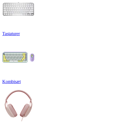
Tastaturer
Kombisæt