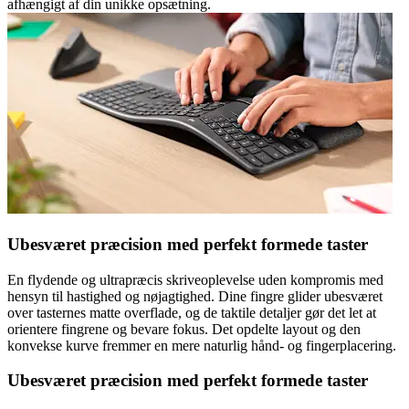
afhængigt af din unikke opsætning.
Ubesværet præcision med perfekt formede taster
En flydende og ultrapræcis skriveoplevelse uden kompromis med
hensyn til hastighed og nøjagtighed. Dine fingre glider ubesværet
over tasternes matte overflade, og de taktile detaljer gør det let at
orientere fingrene og bevare fokus. Det opdelte layout og den
konvekse kurve fremmer en mere naturlig hånd- og fingerplacering.
Ubesværet præcision med perfekt formede taster