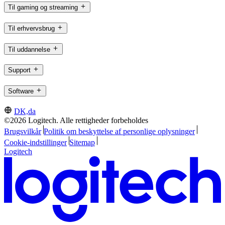
Til gaming og streaming
Til erhvervsbrug
Til uddannelse
Support
Software
DK,da
©2026 Logitech. Alle rettigheder forbeholdes
Brugsvilkår
Politik om beskyttelse af personlige oplysninger
Cookie-indstillinger
Sitemap
Logitech