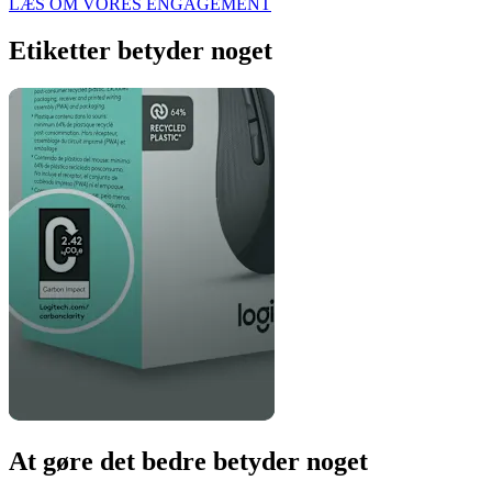
LÆS OM VORES ENGAGEMENT
Etiketter betyder noget
At gøre det bedre betyder noget