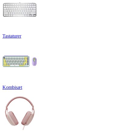
Tastaturer
Kombisæt