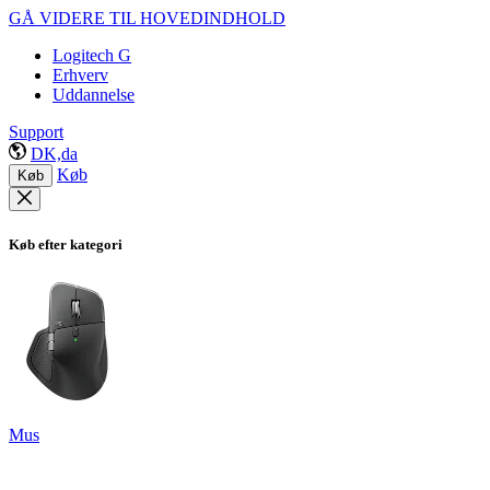
GÅ VIDERE TIL HOVEDINDHOLD
Logitech G
Erhverv
Uddannelse
Support
DK,da
Køb
Køb
Køb efter kategori
Mus