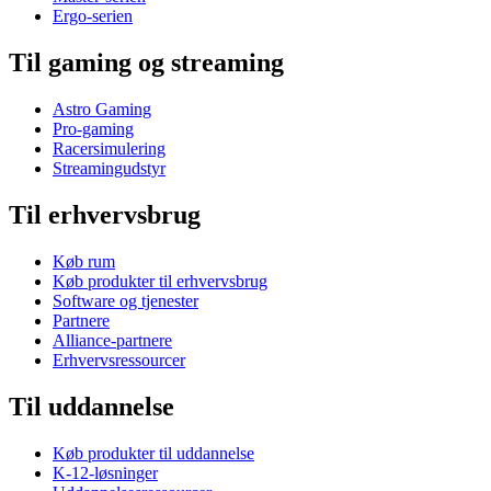
Ergo-serien
Til gaming og streaming
Astro Gaming
Pro-gaming
Racersimulering
Streamingudstyr
Til erhvervsbrug
Køb rum
Køb produkter til erhvervsbrug
Software og tjenester
Partnere
Alliance-partnere
Erhvervsressourcer
Til uddannelse
Køb produkter til uddannelse
K-12-løsninger