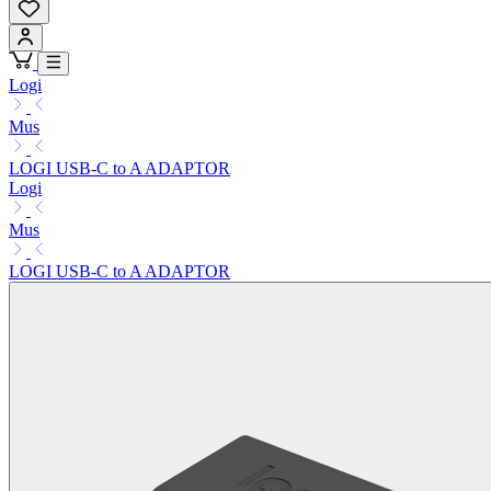
Logi
Mus
LOGI USB-C to A ADAPTOR
Logi
Mus
LOGI USB-C to A ADAPTOR