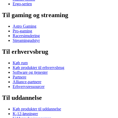
Ergo-serien
Til gaming og streaming
Astro Gaming
Pro-gaming
Racersimulering
Streamingudstyr
Til erhvervsbrug
Køb rum
Køb produkter til erhvervsbrug
Software og tjenester
Partnere
Alliance-partnere
Erhvervsressourcer
Til uddannelse
Køb produkter til uddannelse
K-12-løsninger