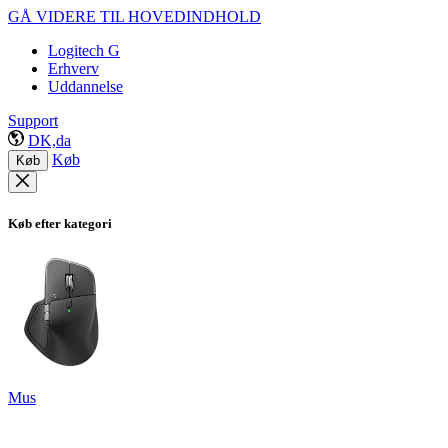
GÅ VIDERE TIL HOVEDINDHOLD
Logitech G
Erhverv
Uddannelse
Support
DK,da
Køb
Køb
Køb efter kategori
Mus