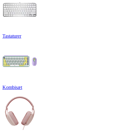
Tastaturer
Kombisæt