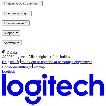
Til gaming og streaming
Til erhvervsbrug
Til uddannelse
Support
Software
DK,da
©2026 Logitech. Alle rettigheder forbeholdes
Brugsvilkår
Politik om beskyttelse af personlige oplysninger
Cookie-indstillinger
Sitemap
Logitech