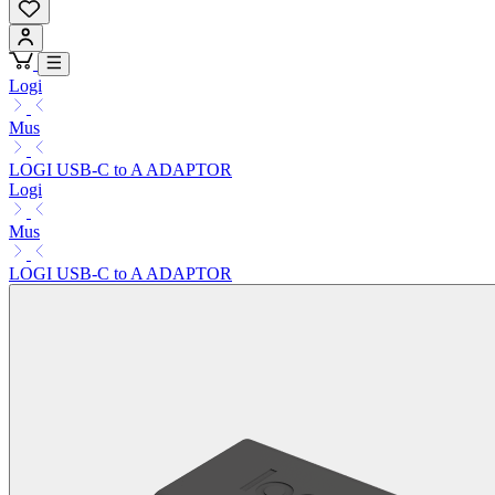
Logi
Mus
LOGI USB-C to A ADAPTOR
Logi
Mus
LOGI USB-C to A ADAPTOR