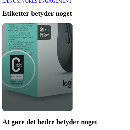
LÆS OM VORES ENGAGEMENT
Etiketter betyder noget
At gøre det bedre betyder noget