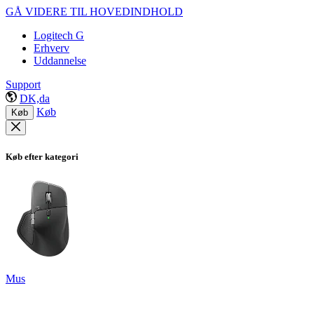
GÅ VIDERE TIL HOVEDINDHOLD
Logitech G
Erhverv
Uddannelse
Support
DK,da
Køb
Køb
Køb efter kategori
Mus