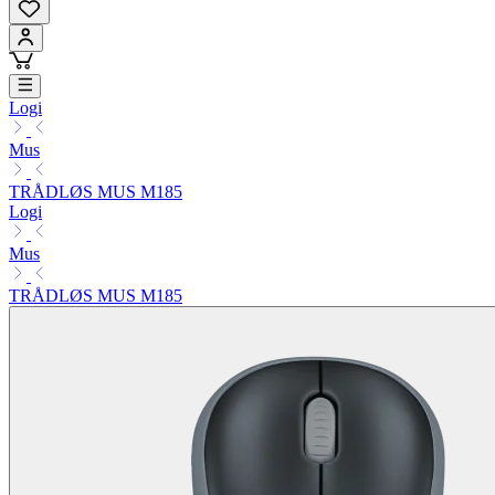
Logi
Mus
TRÅDLØS MUS M185
Logi
Mus
TRÅDLØS MUS M185