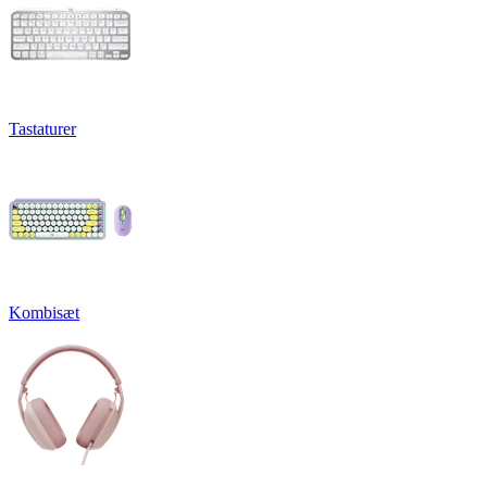
Tastaturer
Kombisæt