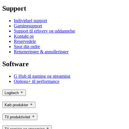
Support
Individuel support
Gamingsupport
Support til erhverv og uddannelse
Kontakt os
Reservedele
Spor din ordre
Returneringer & annulleringer
Software
G Hub til gaming og streaming
Options+ til performance
Logitech
Køb produkter
Til produktivitet