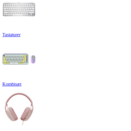
Tastaturer
Kombisæt