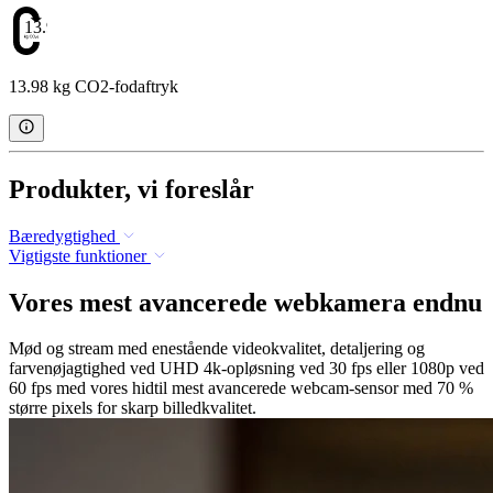
13.98
13.98 kg CO2-fodaftryk
Produkter, vi foreslår
Bæredygtighed
Vigtigste funktioner
Vores mest avancerede webkamera endnu
Mød og stream med enestående videokvalitet, detaljering og
farvenøjagtighed ved UHD 4k-opløsning ved 30 fps eller 1080p ved
60 fps med vores hidtil mest avancerede webcam-sensor med 70 %
større pixels for skarp billedkvalitet.