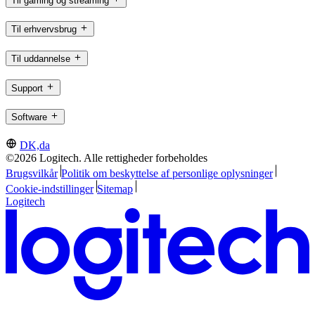
Til gaming og streaming
Til erhvervsbrug
Til uddannelse
Support
Software
DK,da
©2026 Logitech. Alle rettigheder forbeholdes
Brugsvilkår
Politik om beskyttelse af personlige oplysninger
Cookie-indstillinger
Sitemap
Logitech