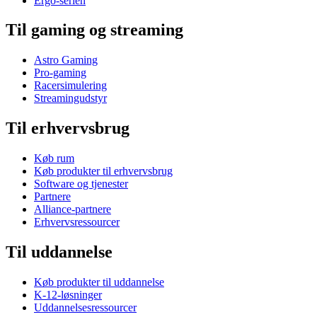
Ergo-serien
Til gaming og streaming
Astro Gaming
Pro-gaming
Racersimulering
Streamingudstyr
Til erhvervsbrug
Køb rum
Køb produkter til erhvervsbrug
Software og tjenester
Partnere
Alliance-partnere
Erhvervsressourcer
Til uddannelse
Køb produkter til uddannelse
K-12-løsninger
Uddannelsesressourcer