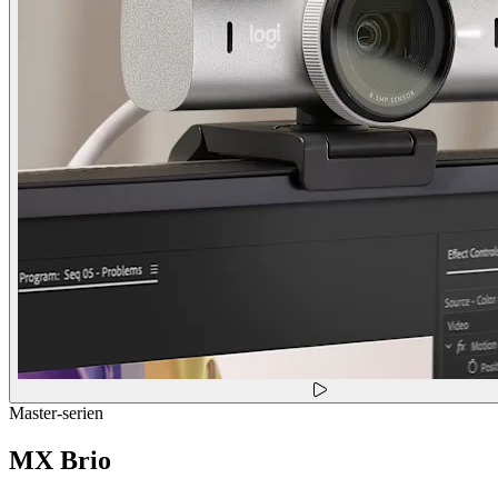
Master-serien
MX Brio