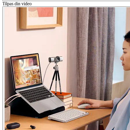
Tilpas din video