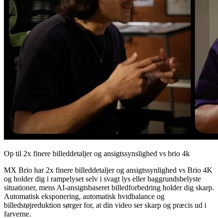
Op til 2x finere billeddetaljer og ansigtssynslighed vs brio 4k
MX Brio har 2x finere billeddetaljer og ansigtssynlighed vs Brio 4K
og holder dig i rampelyset selv i svagt lys eller baggrundsbelyste
situationer, mens AI-ansigtsbaseret billedforbedring holder dig skarp.
Automatisk eksponering, automatisk hvidbalance og
billedstøjreduktion sørger for, at din video ser skarp og præcis ud i
farverne.