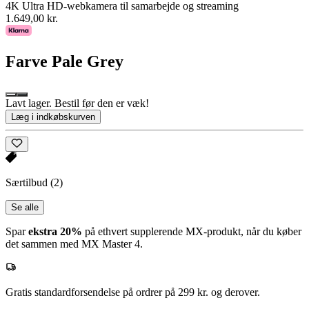
4K Ultra HD-webkamera til samarbejde og streaming
1.649,00 kr.
Farve
Pale Grey
Lavt lager. Bestil før den er væk!
Læg i indkøbskurven
Særtilbud
(2)
Se alle
Spar
ekstra 20%
på ethvert supplerende MX-produkt, når du køber
det sammen med MX Master 4.
Gratis standardforsendelse på ordrer på 299 kr. og derover.