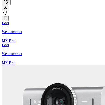
Logi
Webkameraer
MX Brio
Logi
Webkameraer
MX Brio