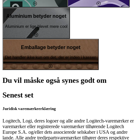
Aluminium betyder noget
Aluminium er lige blevet mere cool
Emballage betyder noget
Det handler ikke kun om det, der er inden i kassen
Du vil måske også synes godt om
Senest set
Juridisk varemærkeerklæring
Logitech, Logi, deres logoer og alle andre Logitech-varemærker er
varemærker eller registrerede varemærker tilhørende Logitech
Europe S.A. og/eller dets associerede selskaber i USA og andre
lande. Alle andre tredjepartsvaremærker tilhører deres respektive