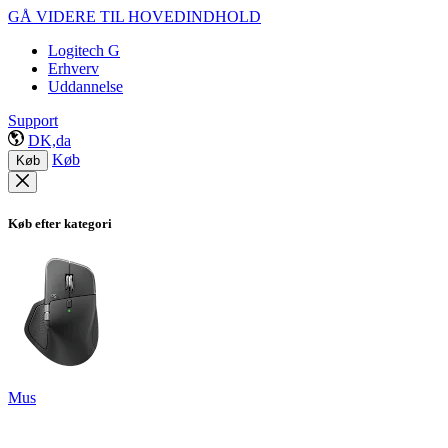
GÅ VIDERE TIL HOVEDINDHOLD
Logitech G
Erhverv
Uddannelse
Support
DK,da
Køb
Køb
Køb efter kategori
Mus