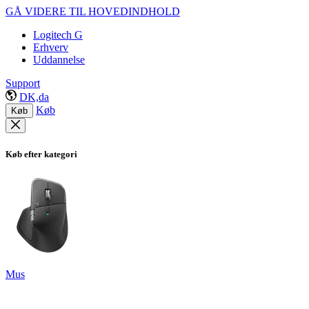
GÅ VIDERE TIL HOVEDINDHOLD
Logitech G
Erhverv
Uddannelse
Support
DK,da
Køb
Køb
Køb efter kategori
Mus