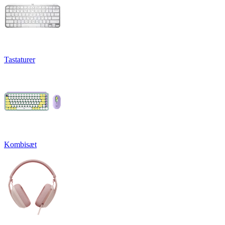
Tastaturer
Kombisæt