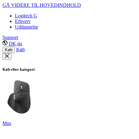
GÅ VIDERE TIL HOVEDINDHOLD
Logitech G
Erhverv
Uddannelse
Support
DK,da
Køb
Køb
Køb efter kategori
Mus