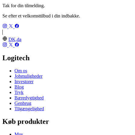
Tak for din tilmelding.
Se efter et velkomsttilbud i din indbakke.
DK,da
Logitech
Om os
Jobmuligheder
Investorer
Blog
Tryk
Bæredygtighed
Genbrug
Tilgængelighed
Køb produkter
Mus