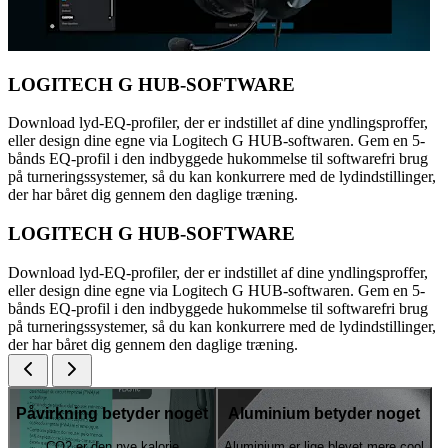
LOGITECH G HUB-SOFTWARE
Download lyd-EQ-profiler, der er indstillet af dine yndlingsproffer,
eller design dine egne via Logitech G HUB-softwaren. Gem en 5-
bånds EQ-profil i den indbyggede hukommelse til softwarefri brug
på turneringssystemer, så du kan konkurrere med de lydindstillinger,
der har båret dig gennem den daglige træning.
LOGITECH G HUB-SOFTWARE
Download lyd-EQ-profiler, der er indstillet af dine yndlingsproffer,
eller design dine egne via Logitech G HUB-softwaren. Gem en 5-
bånds EQ-profil i den indbyggede hukommelse til softwarefri brug
på turneringssystemer, så du kan konkurrere med de lydindstillinger,
der har båret dig gennem den daglige træning.
Påvirkning betyder noget
Aluminium betyder noget
CO2 er den nye kalorie
Aluminium er lige blevet mere cool