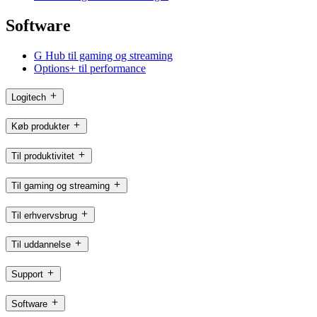
Software
G Hub til gaming og streaming
Options+ til performance
Logitech
Køb produkter
Til produktivitet
Til gaming og streaming
Til erhvervsbrug
Til uddannelse
Support
Software