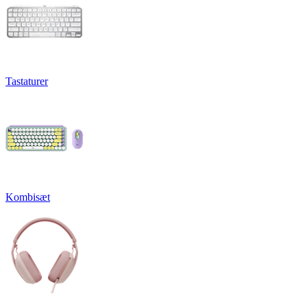
Tastaturer
Kombisæt