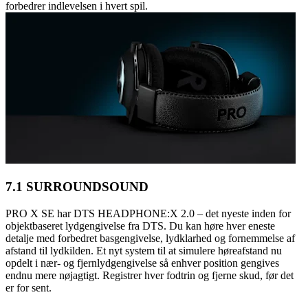
forbedrer indlevelsen i hvert spil.
7.1 SURROUNDSOUND
PRO X SE har DTS HEADPHONE:X 2.0 – det nyeste inden for
objektbaseret lydgengivelse fra DTS. Du kan høre hver eneste
detalje med forbedret basgengivelse, lydklarhed og fornemmelse af
afstand til lydkilden. Et nyt system til at simulere høreafstand nu
opdelt i nær- og fjernlydgengivelse så enhver position gengives
endnu mere nøjagtigt. Registrer hver fodtrin og fjerne skud, før det
er for sent.