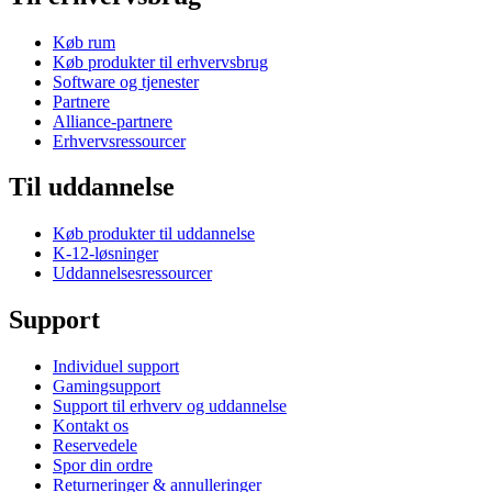
Køb rum
Køb produkter til erhvervsbrug
Software og tjenester
Partnere
Alliance-partnere
Erhvervsressourcer
Til uddannelse
Køb produkter til uddannelse
K-12-løsninger
Uddannelsesressourcer
Support
Individuel support
Gamingsupport
Support til erhverv og uddannelse
Kontakt os
Reservedele
Spor din ordre
Returneringer & annulleringer