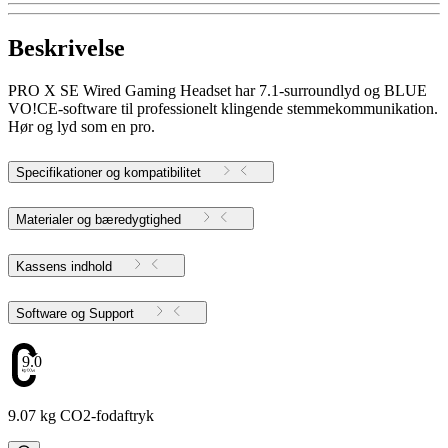
Beskrivelse
PRO X SE Wired Gaming Headset har 7.1-surroundlyd og BLUE
VO!CE-software til professionelt klingende stemmekommunikation.
Hør og lyd som en pro.
Specifikationer og kompatibilitet
Materialer og bæredygtighed
Kassens indhold
Software og Support
9.07
9.07 kg CO2-fodaftryk