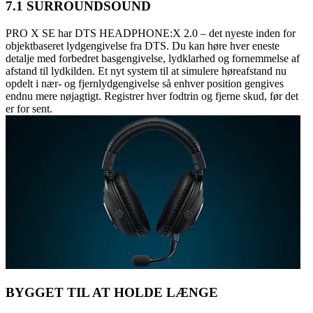
7.1 SURROUNDSOUND
PRO X SE har DTS HEADPHONE:X 2.0 – det nyeste inden for
objektbaseret lydgengivelse fra DTS. Du kan høre hver eneste
detalje med forbedret basgengivelse, lydklarhed og fornemmelse af
afstand til lydkilden. Et nyt system til at simulere høreafstand nu
opdelt i nær- og fjernlydgengivelse så enhver position gengives
endnu mere nøjagtigt. Registrer hver fodtrin og fjerne skud, før det
er for sent.
BYGGET TIL AT HOLDE LÆNGE