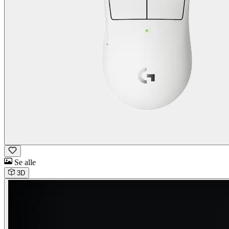
Se alle
3D