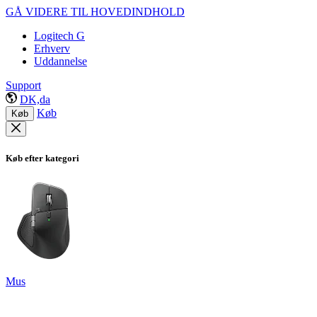
GÅ VIDERE TIL HOVEDINDHOLD
Logitech G
Erhverv
Uddannelse
Support
DK,da
Køb
Køb
Køb efter kategori
Mus