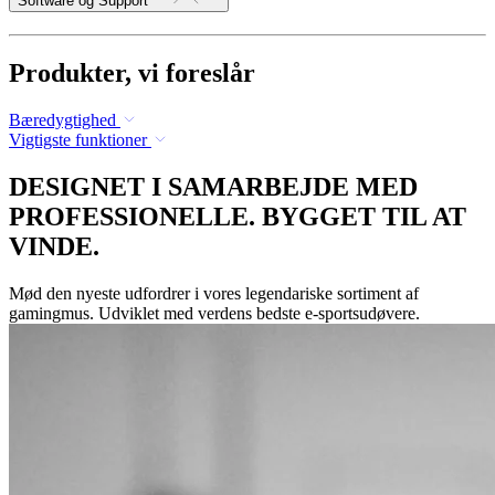
Software og Support
Produkter, vi foreslår
Bæredygtighed
Vigtigste funktioner
DESIGNET I SAMARBEJDE MED
PROFESSIONELLE. BYGGET TIL AT
VINDE.
Mød den nyeste udfordrer i vores legendariske sortiment af
gamingmus. Udviklet med verdens bedste e-sportsudøvere.