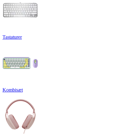
Tastaturer
Kombisæt