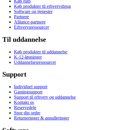
Køb rum
Køb produkter til erhvervsbrug
Software og tjenester
Partnere
Alliance-partnere
Erhvervsressourcer
Til uddannelse
Køb produkter til uddannelse
K-12-løsninger
Uddannelsesressourcer
Support
Individuel support
Gamingsupport
Support til erhverv og uddannelse
Kontakt os
Reservedele
Spor din ordre
Returneringer & annulleringer