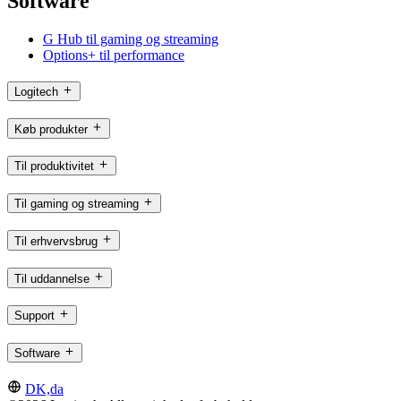
Software
G Hub til gaming og streaming
Options+ til performance
Logitech
Køb produkter
Til produktivitet
Til gaming og streaming
Til erhvervsbrug
Til uddannelse
Support
Software
DK,da