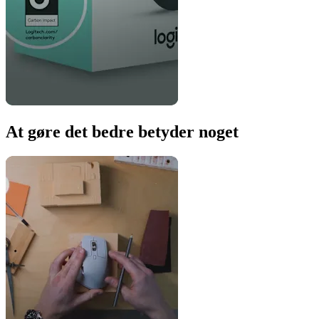
At gøre det bedre betyder noget