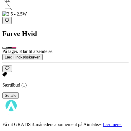
Farve
Hvid
På lager. Klar til afsendelse.
Læg i indkøbskurven
Særtilbud
(1)
Se alle
Få dit GRATIS 3-måneders abonnement på Aimlabs+.
Lær mere.