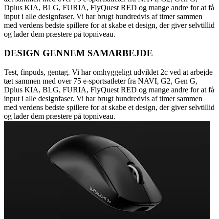
Dplus KIA, BLG, FURIA, FlyQuest RED og mange andre for at få
input i alle designfaser. Vi har brugt hundredvis af timer sammen
med verdens bedste spillere for at skabe et design, der giver selvtillid
og lader dem præstere på topniveau.
DESIGN GENNEM SAMARBEJDE
Test, finpuds, gentag. Vi har omhyggeligt udviklet 2c ved at arbejde
tæt sammen med over 75 e-sportsatleter fra NAVI, G2, Gen G,
Dplus KIA, BLG, FURIA, FlyQuest RED og mange andre for at få
input i alle designfaser. Vi har brugt hundredvis af timer sammen
med verdens bedste spillere for at skabe et design, der giver selvtillid
og lader dem præstere på topniveau.