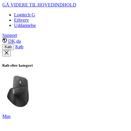
GÅ VIDERE TIL HOVEDINDHOLD
Logitech G
Erhverv
Uddannelse
Support
DK,da
Køb
Køb
Køb efter kategori
Mus