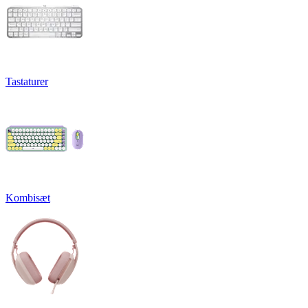
Tastaturer
Kombisæt