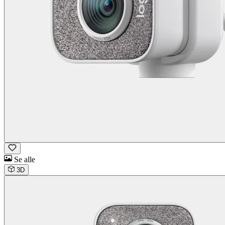
Se alle
3D