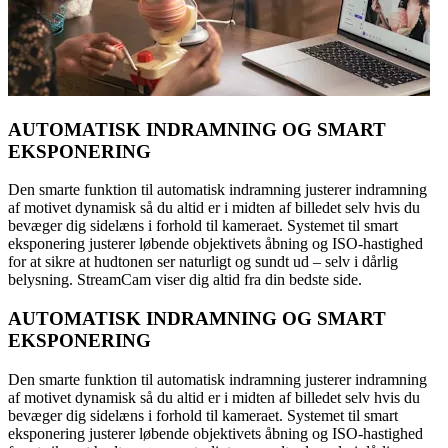
AUTOMATISK INDRAMNING OG SMART
EKSPONERING
Den smarte funktion til automatisk indramning justerer indramning
af motivet dynamisk så du altid er i midten af billedet selv hvis du
bevæger dig sidelæns i forhold til kameraet. Systemet til smart
eksponering justerer løbende objektivets åbning og ISO-hastighed
for at sikre at hudtonen ser naturligt og sundt ud – selv i dårlig
belysning. StreamCam viser dig altid fra din bedste side.
AUTOMATISK INDRAMNING OG SMART
EKSPONERING
Den smarte funktion til automatisk indramning justerer indramning
af motivet dynamisk så du altid er i midten af billedet selv hvis du
bevæger dig sidelæns i forhold til kameraet. Systemet til smart
eksponering justerer løbende objektivets åbning og ISO-hastighed