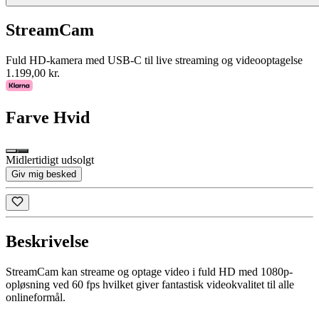
StreamCam
Fuld HD-kamera med USB-C til live streaming og videooptagelse
1.199,00 kr.
Farve
Hvid
Midlertidigt udsolgt
Giv mig besked
Beskrivelse
StreamCam kan streame og optage video i fuld HD med 1080p-
opløsning ved 60 fps hvilket giver fantastisk videokvalitet til alle
onlineformål.