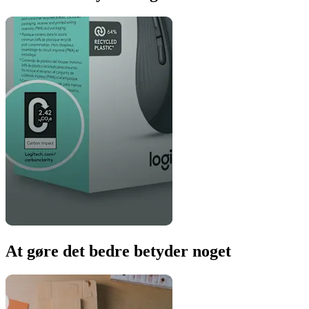
At gøre det bedre betyder noget