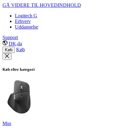
GÅ VIDERE TIL HOVEDINDHOLD
Logitech G
Erhverv
Uddannelse
Support
DK,da
Køb
Køb
Køb efter kategori
Mus