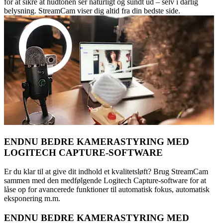
for at sikre at hudtonen ser naturligt og sundt ud – selv i dårlig
belysning. StreamCam viser dig altid fra din bedste side.
ENDNU BEDRE KAMERASTYRING MED
LOGITECH CAPTURE-SOFTWARE
Er du klar til at give dit indhold et kvalitetsløft? Brug StreamCam
sammen med den medfølgende Logitech Capture-software for at
låse op for avancerede funktioner til automatisk fokus, automatisk
eksponering m.m.
ENDNU BEDRE KAMERASTYRING MED