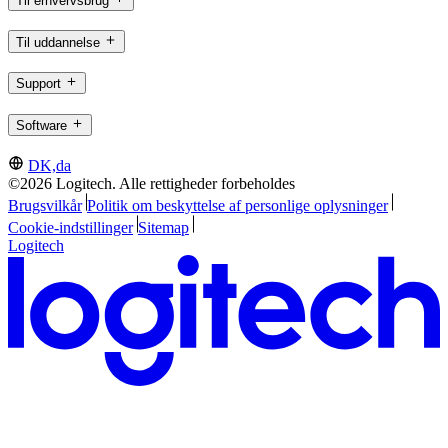
Til erhvervsbrug
Til uddannelse
Support
Software
DK,da
©2026 Logitech. Alle rettigheder forbeholdes
Brugsvilkår
Politik om beskyttelse af personlige oplysninger
Cookie-indstillinger
Sitemap
Logitech