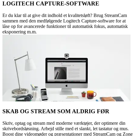
LOGITECH CAPTURE-SOFTWARE
Er du klar til at give dit indhold et kvalitetsløft? Brug StreamCam
sammen med den medfølgende Logitech Capture-software for at
låse op for avancerede funktioner til automatisk fokus, automatisk
eksponering m.m.
SKAB OG STREAM SOM ALDRIG FØR
Skriv, optag og stream med moderne værktøjer, der optimere din
skrivebordsløsning. Arbejd stille med et slankt, let tastatur og mus.
Boost dine videomøder og præsentationer med StreamCam og Zone