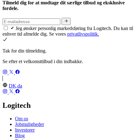
Tilmeld dig for at modtage dit særlige tilbud og eksklusive
fordele.
Jeg ønsker personlig markedsføring fra Logitech. Du kan til
enhver tid afmelde dig. Se vores
privatlivspolitik.
Tak for din tilmelding.
Se efter et velkomsttilbud i din indbakke.
DK,da
Logitech
Om os
Jobmuligheder
Investorer
Blog