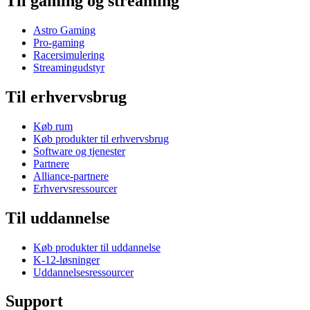
Til gaming og streaming
Astro Gaming
Pro-gaming
Racersimulering
Streamingudstyr
Til erhvervsbrug
Køb rum
Køb produkter til erhvervsbrug
Software og tjenester
Partnere
Alliance-partnere
Erhvervsressourcer
Til uddannelse
Køb produkter til uddannelse
K-12-løsninger
Uddannelsesressourcer
Support