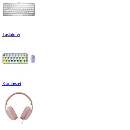
Tastaturer
Kombisæt