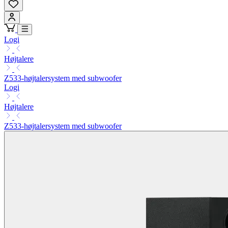
Logi
Højtalere
Z533-højtalersystem med subwoofer
Logi
Højtalere
Z533-højtalersystem med subwoofer