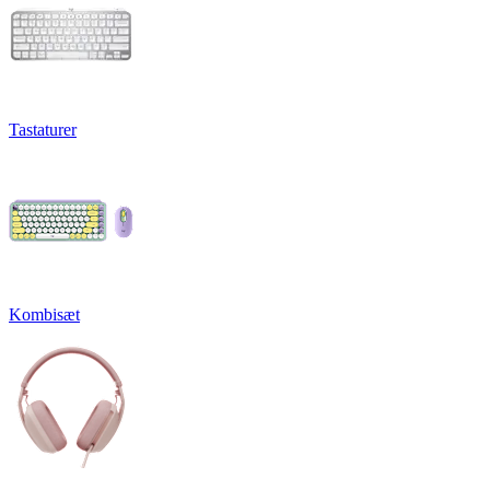
Tastaturer
Kombisæt