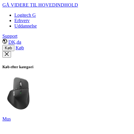
GÅ VIDERE TIL HOVEDINDHOLD
Logitech G
Erhverv
Uddannelse
Support
DK,da
Køb
Køb
Køb efter kategori
Mus