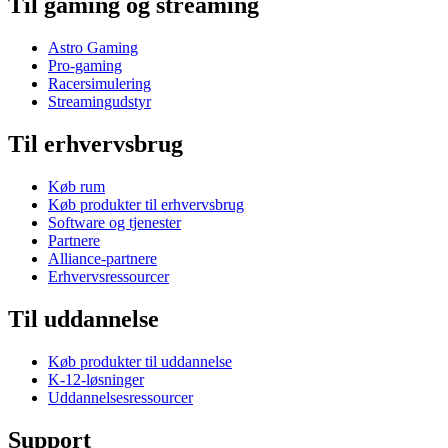
Til gaming og streaming
Astro Gaming
Pro-gaming
Racersimulering
Streamingudstyr
Til erhvervsbrug
Køb rum
Køb produkter til erhvervsbrug
Software og tjenester
Partnere
Alliance-partnere
Erhvervsressourcer
Til uddannelse
Køb produkter til uddannelse
K-12-løsninger
Uddannelsesressourcer
Support