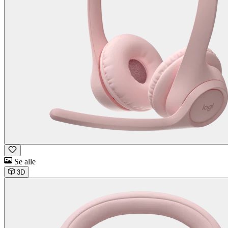
Se alle
3D