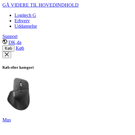
GÅ VIDERE TIL HOVEDINDHOLD
Logitech G
Erhverv
Uddannelse
Support
DK,da
Køb
Køb
Køb efter kategori
Mus