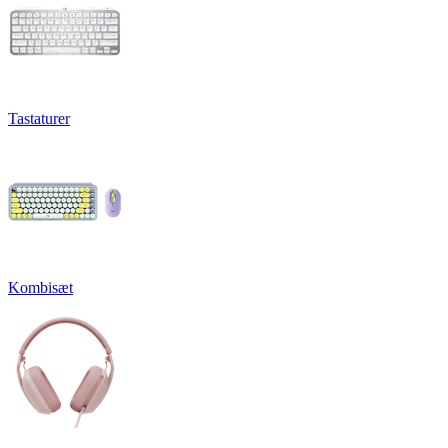
Tastaturer
Kombisæt