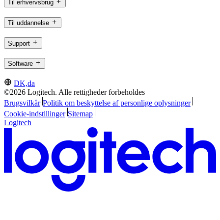
Til erhvervsbrug
Til uddannelse
Support
Software
DK,da
©2026 Logitech. Alle rettigheder forbeholdes
Brugsvilkår
Politik om beskyttelse af personlige oplysninger
Cookie-indstillinger
Sitemap
Logitech