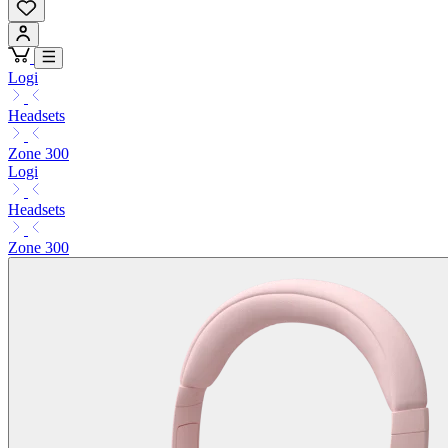
Logi
Headsets
Zone 300
Logi
Headsets
Zone 300