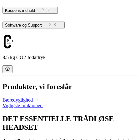
Kassens indhold
Software og Support
8.5
8.5 kg CO2-fodaftryk
Produkter, vi foreslår
Bæredygtighed
Vigtigste funktioner
DET ESSENTIELLE TRÅDLØSE
HEADSET