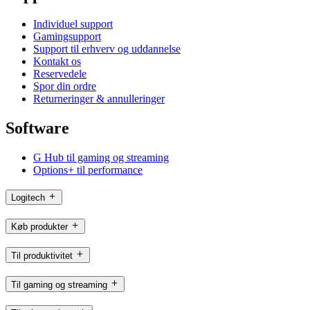
Individuel support
Gamingsupport
Support til erhverv og uddannelse
Kontakt os
Reservedele
Spor din ordre
Returneringer & annulleringer
Software
G Hub til gaming og streaming
Options+ til performance
Logitech
Køb produkter
Til produktivitet
Til gaming og streaming