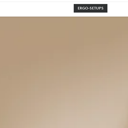
ERGO-SETUPS