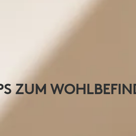
PPS ZUM WOHLBEFIN