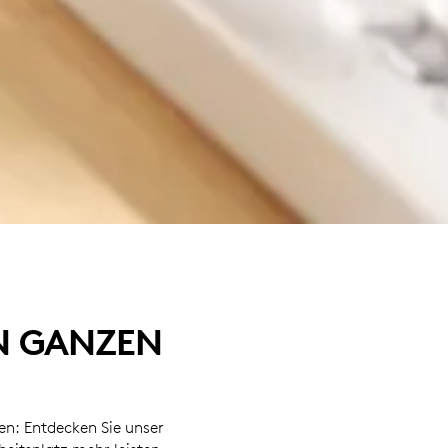
N GANZEN
en: Entdecken Sie unser