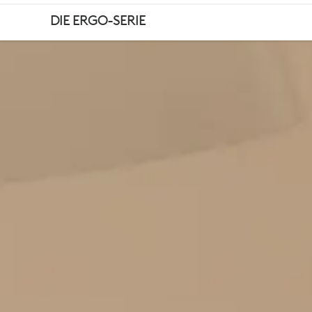
WELLNESS-
DIE ERGO-SERIE
TIPPS
IM
HOMEOFFICE
|
LOGITECH