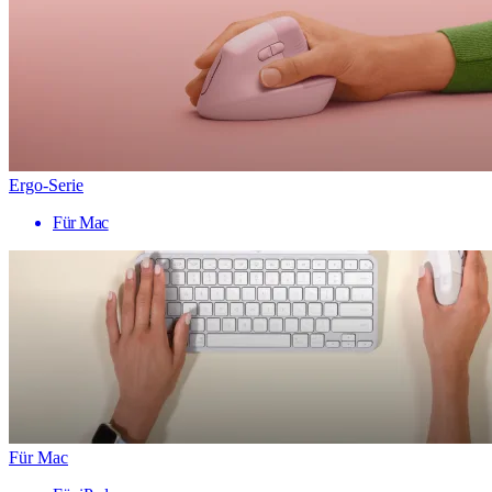
Ergo-Serie
Für Mac
Für Mac