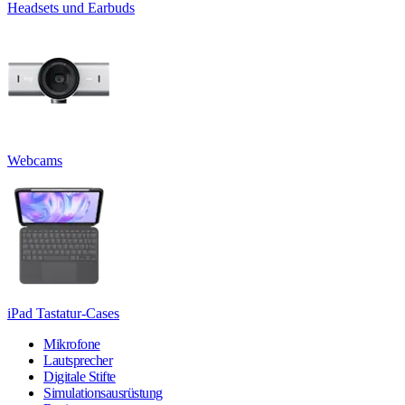
Headsets und Earbuds
Webcams
iPad Tastatur-Cases
Mikrofone
Lautsprecher
Digitale Stifte
Simulationsausrüstung