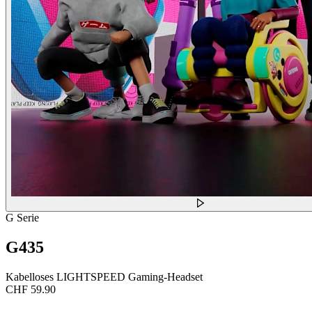
G Serie
G435
Kabelloses LIGHTSPEED Gaming-Headset
CHF 59.90