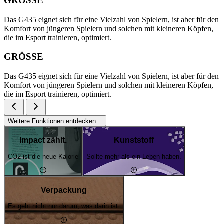
GRÖSSE
Das G435 eignet sich für eine Vielzahl von Spielern, ist aber für den
Komfort von jüngeren Spielern und solchen mit kleineren Köpfen,
die im Esport trainieren, optimiert.
GRÖSSE
Das G435 eignet sich für eine Vielzahl von Spielern, ist aber für den
Komfort von jüngeren Spielern und solchen mit kleineren Köpfen,
die im Esport trainieren, optimiert.
Weitere Funktionen entdecken
Impact zählt.
Kunststoff
CO2 ist die neue Kalorie
Sollte mehr als ein Leben haben.
Verpackung
Es geht nicht nur darum, was darin ist.