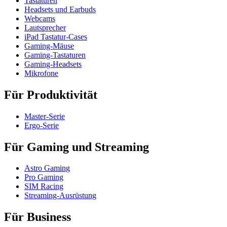
Tastaturen
Headsets und Earbuds
Webcams
Lautsprecher
iPad Tastatur-Cases
Gaming-Mäuse
Gaming-Tastaturen
Gaming-Headsets
Mikrofone
Für Produktivität
Master-Serie
Ergo-Serie
Für Gaming und Streaming
Astro Gaming
Pro Gaming
SIM Racing
Streaming-Ausrüstung
Für Business