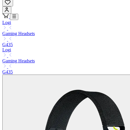
Logi
Gaming Headsets
G435
Logi
Gaming Headsets
G435