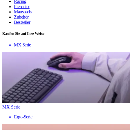
Racing
Presenter
Mauspads
Zubehör
Bestseller
Kaufen Sie auf Ihre Weise
MX Serie
MX Serie
Ergo-Serie