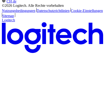
CH,de
©2026 Logitech. Alle Rechte vorbehalten
Nutzungsbedingungen
Datenschutzrichtlinien
Cookie-Einstellungen
Sitemap
Logitech