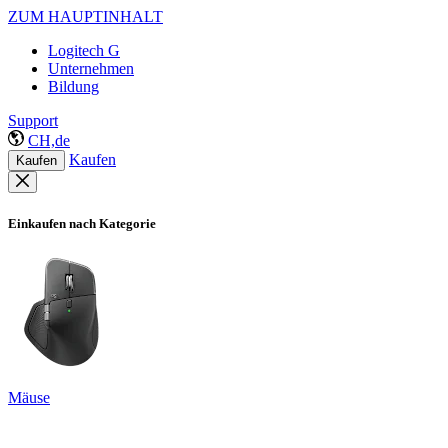
ZUM HAUPTINHALT
Logitech G
Unternehmen
Bildung
Support
CH,de
Kaufen
Kaufen
Einkaufen nach Kategorie
Mäuse