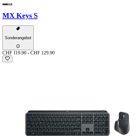
MX Keys S
Sonderangebot
CHF 119.90
-
CHF 129.90