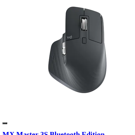
MX Master 3S Bluetooth Edition