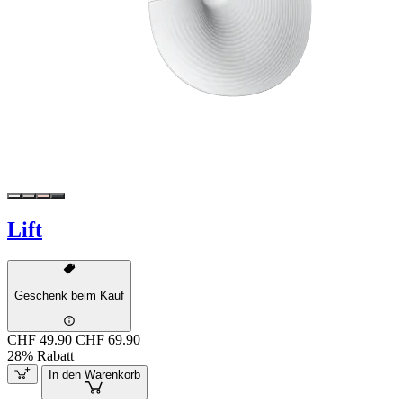
Lift
Geschenk beim Kauf
CHF 49.90
CHF 69.90
28% Rabatt
In den Warenkorb