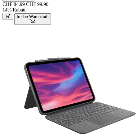
CHF 84.99
CHF 99.90
14% Rabatt
In den Warenkorb