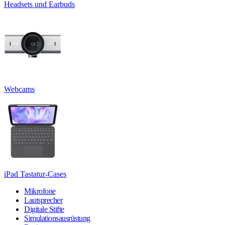
Headsets und Earbuds
Webcams
iPad Tastatur-Cases
Mikrofone
Lautsprecher
Digitale Stifte
Simulationsausrüstung