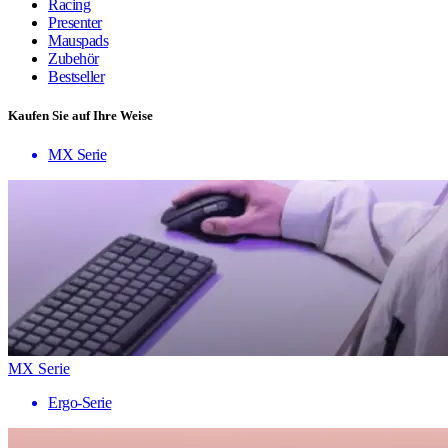
Racing
Presenter
Mauspads
Zubehör
Bestseller
Kaufen Sie auf Ihre Weise
MX Serie
MX Serie
Ergo-Serie