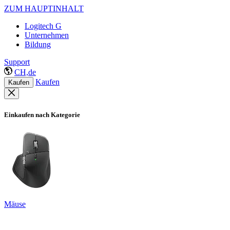
ZUM HAUPTINHALT
Logitech G
Unternehmen
Bildung
Support
CH,de
Kaufen
Kaufen
Einkaufen nach Kategorie
Mäuse