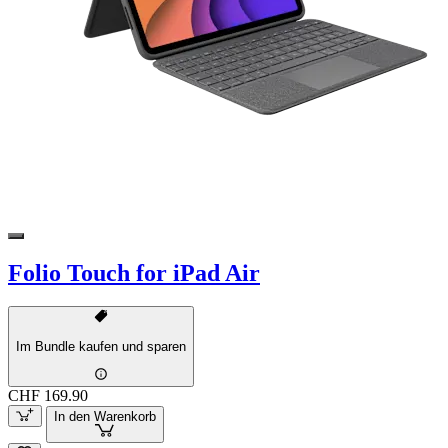
Folio Touch for iPad Air
Im Bundle kaufen und sparen
CHF 169.90
In den Warenkorb