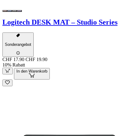
Logitech DESK MAT – Studio Series
Sonderangebot
CHF 17.90
CHF 19.90
10% Rabatt
In den Warenkorb