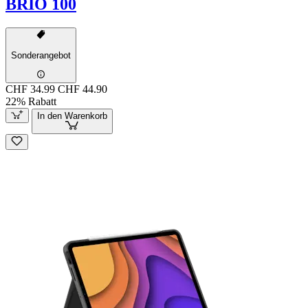
BRIO 100
Sonderangebot
CHF 34.99
CHF 44.90
22% Rabatt
In den Warenkorb