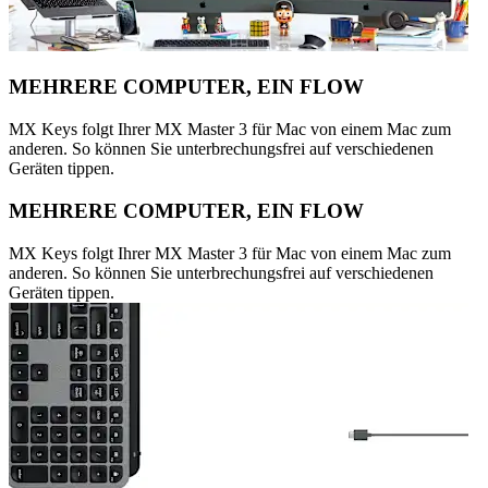
MEHRERE COMPUTER, EIN FLOW
MX Keys folgt Ihrer MX Master 3 für Mac von einem Mac zum
anderen. So können Sie unterbrechungsfrei auf verschiedenen
Geräten tippen.
MEHRERE COMPUTER, EIN FLOW
MX Keys folgt Ihrer MX Master 3 für Mac von einem Mac zum
anderen. So können Sie unterbrechungsfrei auf verschiedenen
Geräten tippen.