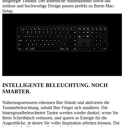
ausgelegte Tastatur. Der ästhetische Minimalismus sowie das
zeitlose und hochwertige Design passen perfekt zu Ihrem Mac-
Setup.
INTELLIGENTE BELEUCHTUNG. NOCH
SMARTER.
Näherungssensoren erkennen Ihre Hände und aktivieren die
Tastaturbeleuchtung, sobald Ihre Finger sich annähern. Die
hintergrundbeleuchteten Tasten werden wieder dunkel, wenn Sie
Ihren Schreibtisch verlassen, und sparen so Energie für die
Augenblicke, in denen Sie voller Inspiration arbeiten können. Die