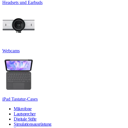
Headsets und Earbuds
Webcams
iPad Tastatur-Cases
Mikrofone
Lautsprecher
Digitale Stifte
Simulationsausrüstung