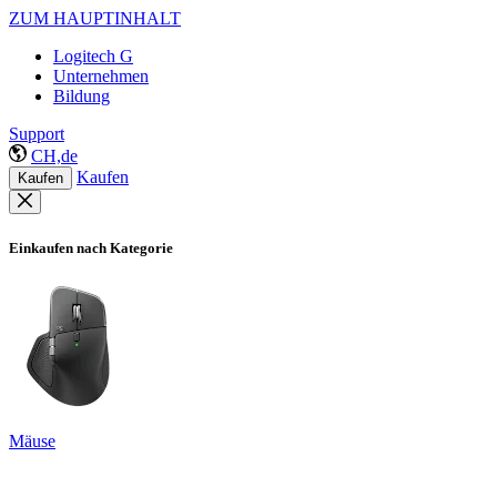
ZUM HAUPTINHALT
Logitech G
Unternehmen
Bildung
Support
CH,de
Kaufen
Kaufen
Einkaufen nach Kategorie
Mäuse