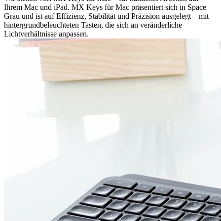
Ihrem Mac und iPad. MX Keys für Mac präsentiert sich in Space
Grau und ist auf Effizienz, Stabilität und Präzision ausgelegt – mit
hintergrundbeleuchteten Tasten, die sich an veränderliche
Lichtverhältnisse anpassen.