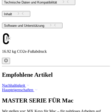
Technische Daten und Kompatibilität
Inhalt
Software und Unterstützung
16.92
16.92 kg CO2e-Fußabdruck
Empfohlene Artikel
Nachhaltigkeit
Haupteigenschaften
MASTER SERIE FÜR Mac
Wir stellen vor: MX Keys für Mac – für nahtloses Arbeiten auf