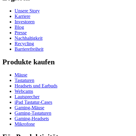
Unsere Story
Karriere
Investoren
Blog
Presse
Nachhaltigkeit
Recycling
Barrierefreiheit
Produkte kaufen
Mäuse
Tastaturen
Headsets und Earbuds
Webcams
Lautsprecher
iPad Tastatur-Cases
Gaming-Mäuse
Gaming-Tastaturen
Gaming-Headsets
Mikrofone