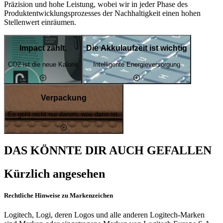
Präzision und hohe Leistung, wobei wir in jeder Phase des
Produktentwicklungsprozesses der Nachhaltigkeit einen hohen
Stellenwert einräumen.
Impact zählt.
Die Akkulaufzeit ist wichtig
CO2 ist die neue Kalorie
Intelligente Energieversorgung
Verpackung
Es geht nicht nur darum, was darin ist.
DAS KÖNNTE DIR AUCH GEFALLEN
Kürzlich angesehen
Rechtliche Hinweise zu Markenzeichen
Logitech, Logi, deren Logos und alle anderen Logitech-Marken