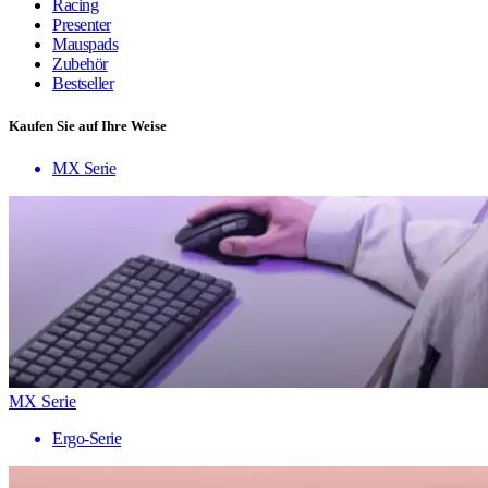
Racing
Presenter
Mauspads
Zubehör
Bestseller
Kaufen Sie auf Ihre Weise
MX Serie
MX Serie
Ergo-Serie