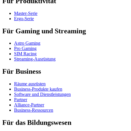
Für Produktivität
Master-Serie
Ergo-Serie
Für Gaming und Streaming
Astro Gaming
Pro Gaming
SIM Racing
Streaming-Ausrüstung
Für Business
Räume ausrüsten
Business-Produkte kaufen
Software und Dienstleistungen
Partner
Alliance-Partner
Business-Ressourcen
Für das Bildungswesen