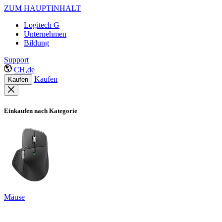
ZUM HAUPTINHALT
Logitech G
Unternehmen
Bildung
Support
CH,de
Kaufen
Kaufen
Einkaufen nach Kategorie
Mäuse