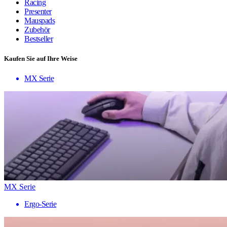
Racing
Presenter
Mauspads
Zubehör
Bestseller
Kaufen Sie auf Ihre Weise
MX Serie
MX Serie
Ergo-Serie