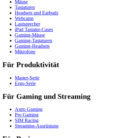
Mäuse
Tastaturen
Headsets und Earbuds
Webcams
Lautsprecher
iPad Tastatur-Cases
Gaming-Mäuse
Gaming-Tastaturen
Gaming-Headsets
Mikrofone
Für Produktivität
Master-Serie
Ergo-Serie
Für Gaming und Streaming
Astro Gaming
Pro Gaming
SIM Racing
Streaming-Ausrüstung