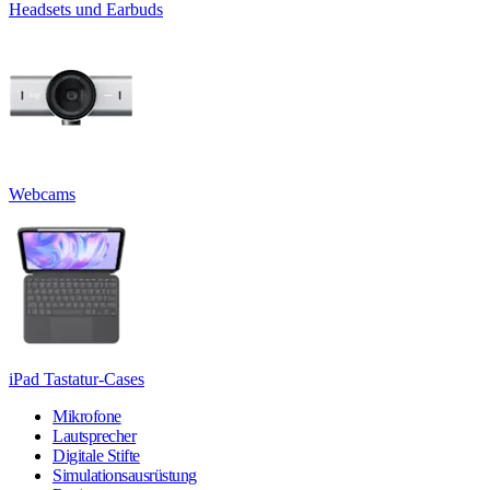
Headsets und Earbuds
Webcams
iPad Tastatur-Cases
Mikrofone
Lautsprecher
Digitale Stifte
Simulationsausrüstung